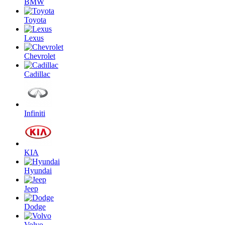
BMW
Toyota
Lexus
Chevrolet
Cadillac
Infiniti
KIA
Hyundai
Jeep
Dodge
Volvo