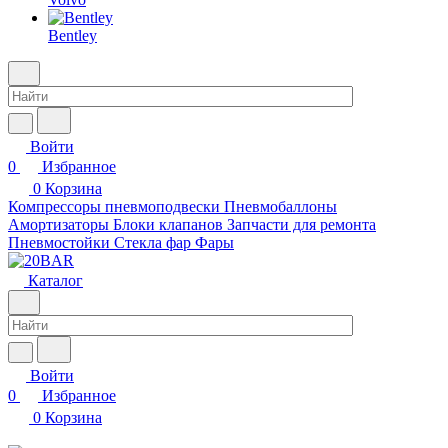
Bentley
Войти
0
Избранное
0
Корзина
Компрессоры пневмоподвески
Пневмобаллоны
Амортизаторы
Блоки клапанов
Запчасти для ремонта
Пневмостойки
Стекла фар
Фары
Каталог
Войти
0
Избранное
0
Корзина