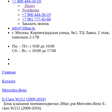
+7 800 444-50-19
Назад
Телефоны
+7 800 444-50-19
+7 901 777-45-60
Заказать звонок
info@20bar.ru
г. Москва, Кировоградская улица, 9к1, ТЦ Лавка. 2 этаж,
павильон 2-17В
Пн. – Пт.: с 9:00 до 19:00
Сб. – Вс.: с 10:00 до 17:00
Главная
Каталог
Mercedes-Benz
E-Class W212 (2009-2016)
Блок клапанов пневмоподвески 20bar для Mercedes-Benz E-
class W212 (2009-2016)