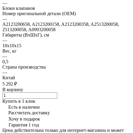
—
Блоки клапанов
Номер оригинальной детали (OEM)
—
A2123200658, A2123200158, A2123200358, A2513200058,
2513200058, A0993200058
Габариты (ВхШхГ), см
—
10х10х15
Вес, кг
—
0,5
Страна производства
—
Китай
5 292 ₽
В корзину
Купить в 1 клик
Есть в наличии
Рассчитать доставку
Хочу в подарок
Гарантия 1 год
Цена действительна только для интернет-магазина и может