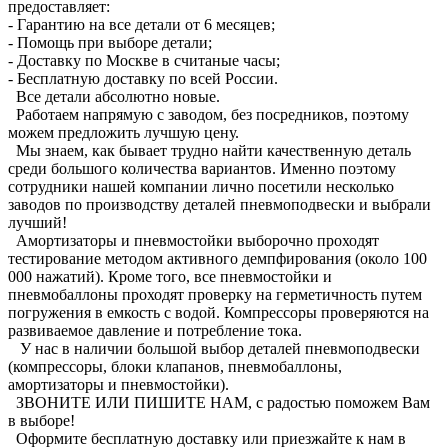
предоставляет:
- Гарантию на все детали от 6 месяцев;
- Помощь при выборе детали;
- Доставку по Москве в считаные часы;
- Бесплатную доставку по всей России.
Все детали абсолютно новые.
Работаем напрямую с заводом, без посредников, поэтому
можем предложить лучшую цену.
Мы знаем, как бывает трудно найти качественную деталь
среди большого количества вариантов. Именно поэтому
сотрудники нашей компании лично посетили несколько
заводов по производству деталей пневмоподвески и выбрали
лучший!
Амортизаторы и пневмостойки выборочно проходят
тестирование методом активного демпфирования (около 100
000 нажатий). Кроме того, все пневмостойки и
пневмобаллоны проходят проверку на герметичность путем
погружения в емкость с водой. Компрессоры проверяются на
развиваемое давление и потребление тока.
У нас в наличии большой выбор деталей пневмоподвески
(компрессоры, блоки клапанов, пневмобаллоны,
амортизаторы и пневмостойки).
ЗВОНИТЕ ИЛИ ПИШИТЕ НАМ, с радостью поможем Вам
в выборе!
Оформите бесплатную доставку или приезжайте к нам в