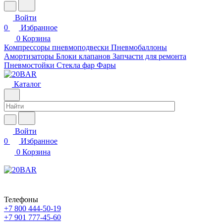
Войти
0
Избранное
0
Корзина
Компрессоры пневмоподвески
Пневмобаллоны
Амортизаторы
Блоки клапанов
Запчасти для ремонта
Пневмостойки
Стекла фар
Фары
Каталог
Войти
0
Избранное
0
Корзина
Телефоны
+7 800 444-50-19
+7 901 777-45-60