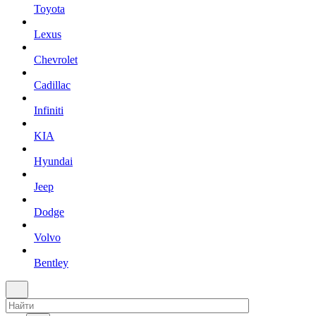
Toyota
Lexus
Chevrolet
Cadillac
Infiniti
KIA
Hyundai
Jeep
Dodge
Volvo
Bentley