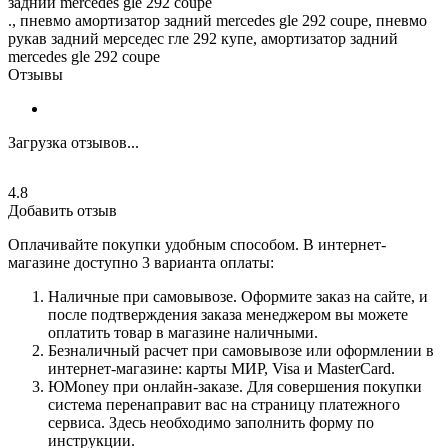
задний mercedes gle 292 coupe
., пневмо амортизатор задний mercedes gle 292 coupe, пневмо
рукав задний мерседес гле 292 купе, амортизатор задний
mercedes gle 292 coupe
Отзывы
Загрузка отзывов...
4.8
Добавить отзыв
Оплачивайте покупки удобным способом. В интернет-
магазине доступно 3 варианта оплаты:
Наличные при самовывозе. Оформите заказ на сайте, и
после подтверждения заказа менеджером вы можете
оплатить товар в магазине наличными.
Безналичный расчет при самовывозе или оформлении в
интернет-магазине: карты МИР, Visa и MasterCard.
ЮMoney при онлайн-заказе. Для совершения покупки
система перенаправит вас на страницу платежного
сервиса. Здесь необходимо заполнить форму по
инструкции.