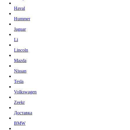
Haval
Hummer
Jaguar
Li
Lincoln
Mazda
Nissan
Tesla
Volkswagen
Zeekr
Доставка
BMW