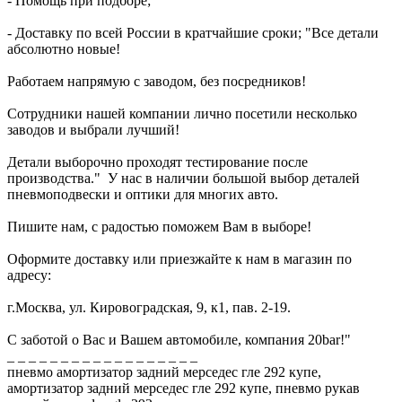
- Помощь при подборе;
- Доставку по всей России в кратчайшие сроки; "Все детали
абсолютно новые!
Работаем напрямую с заводом, без посредников!
Сотрудники нашей компании лично посетили несколько
заводов и выбрали лучший!
Детали выборочно проходят тестирование после
производства." У нас в наличии большой выбор деталей
пневмоподвески и оптики для многих авто.
Пишите нам, с радостью поможем Вам в выборе!
Оформите доставку или приезжайте к нам в магазин по
адресу:
г.Москва, ул. Кировоградская, 9, к1, пав. 2-19.
С заботой о Вас и Вашем автомобиле, компания 20bar!"
_ _ _ _ _ _ _ _ _ _ _ _ _ _ _ _ _ _
пневмо амортизатор задний мерседес гле 292 купе,
амортизатор задний мерседес гле 292 купе, пневмо рукав