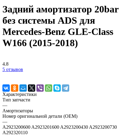
Задний амортизатор 20bar
без системы ADS для
Mercedes-Benz GLE-Class
W166 (2015-2018)
4.8
5 отзывов
Характеристики
Тип запчасти
—
Амортизаторы
Номер оригинальной детали (OEM)
—
A2923200600 A2923201600 A2923200430 A2923200730
A292320110