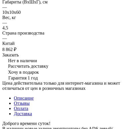
Габариты (ВхШхГ), см
—
10х10х60
Вес, кг
—
4,5
Страна производства
—
Китай
8 862 ₽
Заказать
Нет в наличии
Рассчитать доставку
Хочу в подарок
Гарантия 1 год
Цена действительна только для интернет-магазина и может
отличаться от цен в розничных магазинах
Описание
Отзывы
Оплата
Доставка
Доброго времени суток!
В наличии новые задние амортизаторы без ADS левый/