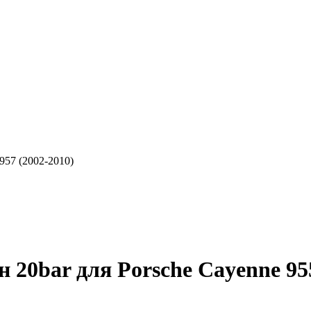
957 (2002-2010)
20bar для Porsche Cayenne 955