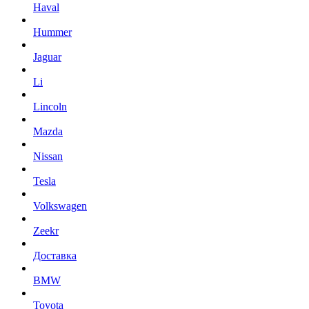
Haval
Hummer
Jaguar
Li
Lincoln
Mazda
Nissan
Tesla
Volkswagen
Zeekr
Доставка
BMW
Toyota