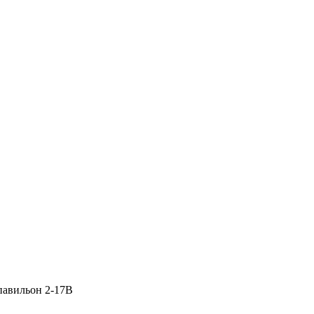
 павильон 2-17В