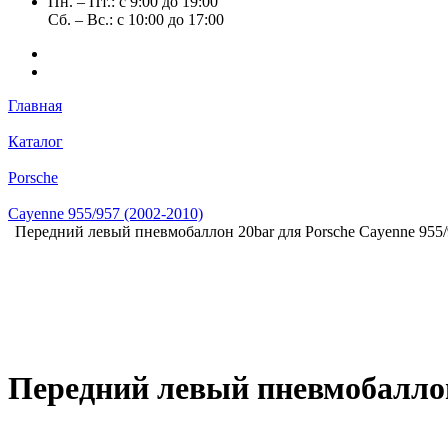
Пн. – Пт.: с 9:00 до 19:00
Сб. – Вс.: с 10:00 до 17:00
Главная
Каталог
Porsche
Cayenne 955/957 (2002-2010)
Передний левый пневмобаллон 20bar для Porsche Cayenne 955/
Передний левый пневмобаллон 