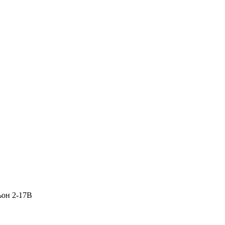
ьон 2-17В