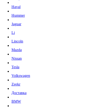
Haval
Hummer
Jaguar
Li
Lincoln
Mazda
Nissan
Tesla
Volkswagen
Zeekr
Доставка
BMW