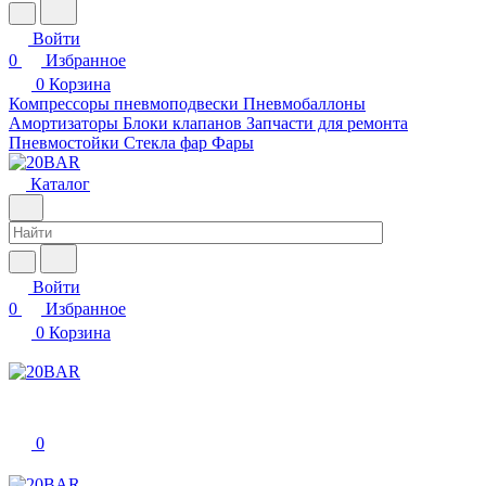
Войти
0
Избранное
0
Корзина
Компрессоры пневмоподвески
Пневмобаллоны
Амортизаторы
Блоки клапанов
Запчасти для ремонта
Пневмостойки
Стекла фар
Фары
Каталог
Войти
0
Избранное
0
Корзина
0