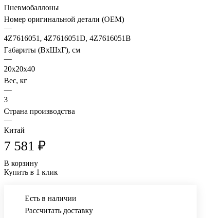
Пневмобаллоны
Номер оригинальной детали (OEM)
—
4Z7616051, 4Z7616051D, 4Z7616051B
Габариты (ВхШхГ), см
—
20x20x40
Вес, кг
—
3
Страна производства
—
Китай
7 581 ₽
В корзину
Купить в 1 клик
Есть в наличии
Рассчитать доставку