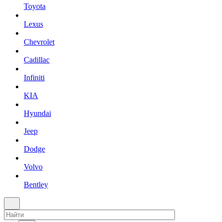
Toyota
Lexus
Chevrolet
Cadillac
Infiniti
KIA
Hyundai
Jeep
Dodge
Volvo
Bentley