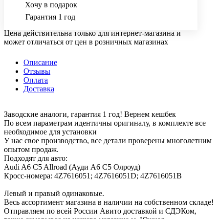
Хочу в подарок
Гарантия 1 год
Цена действительна только для интернет-магазина и
может отличаться от цен в розничных магазинах
Описание
Отзывы
Оплата
Доставка
Заводские аналоги, гарантия 1 год! Вернем кешбек
По всем параметрам идентичны оригиналу, в комплекте все
необходимое для установки
У нас свое производство, все детали проверены многолетним
опытом продаж.
Подходят для авто:
Audi A6 C5 Allroad (Ауди А6 С5 Олроуд)
Кросс-номера: 4Z7616051; 4Z7616051D; 4Z7616051B
Левый и правый одинаковые.
Весь ассортимент магазина в наличии на собственном складе!
Отправляем по всей России Авито доставкой и СДЭКом,