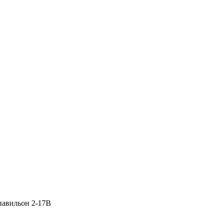
 павильон 2-17В