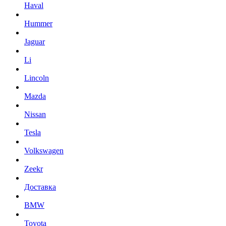
Haval
Hummer
Jaguar
Li
Lincoln
Mazda
Nissan
Tesla
Volkswagen
Zeekr
Доставка
BMW
Toyota