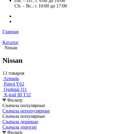
Пн. – Пт.: с 9:00 до 19:00
Сб. – Вс.: с 10:00 до 17:00
Главная
Каталог
Nissan
Nissan
13 товаров
Armada
Patrol Y62
Qashqai J11
X-trail III T32
Фильтр
Сначала популярные
Сначала непопулярные
Сначала популярные
Сначала дешевые
Сначала дорогие
Фильтр