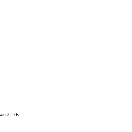
ьон 2-17В