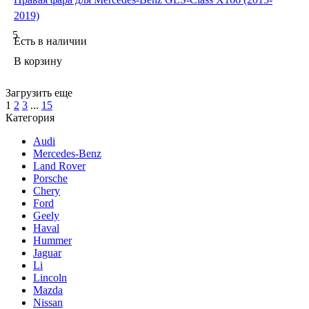
2019)
5
Есть в наличии
В корзину
Загрузить еще
1
2
3
...
15
Категория
Audi
Mercedes-Benz
Land Rover
Porsche
Chery
Ford
Geely
Haval
Hummer
Jaguar
Li
Lincoln
Mazda
Nissan