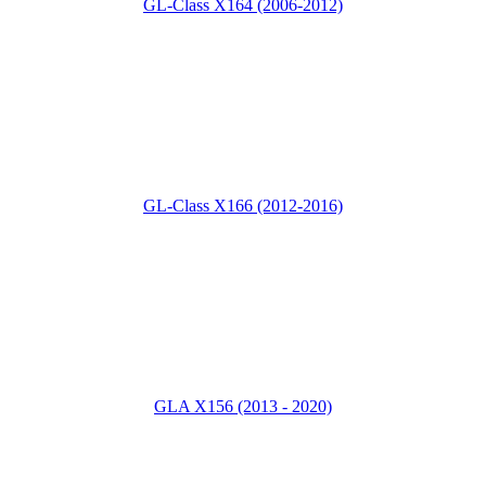
GL-Class X164 (2006-2012)
GL-Class X166 (2012-2016)
GLA X156 (2013 - 2020)