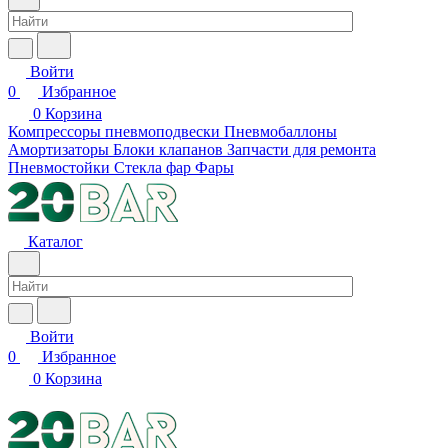
Войти
0
Избранное
0
Корзина
Компрессоры пневмоподвески
Пневмобаллоны
Амортизаторы
Блоки клапанов
Запчасти для ремонта
Пневмостойки
Стекла фар
Фары
Каталог
Войти
0
Избранное
0
Корзина