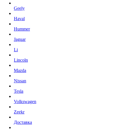
Geely
Haval
Hummer
Jaguar
Li
Lincoln
Mazda
Nissan
Tesla
Volkswagen
Zeekr
Доставка