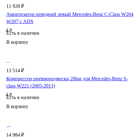
11 928 ₽
Амортизатор передний левый Mercedes-Benz C-Class W204
W207 с ADS
4.8
Есть в наличии
В корзину
13 514 ₽
Компрессор пневмоподвески 20bar для Mercedes-Benz S-
class W221 (2005-2013)
4.8
Есть в наличии
В корзину
14 984 ₽