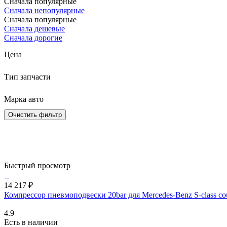
Сначала популярные
Сначала непопулярные
Сначала популярные
Сначала дешевые
Сначала дорогие
Цена
Тип запчасти
Марка авто
Очистить фильтр
Быстрый просмотр
14 217 ₽
Компрессор пневмоподвески 20bar для Mercedes-Benz S-class co
4.9
Есть в наличии