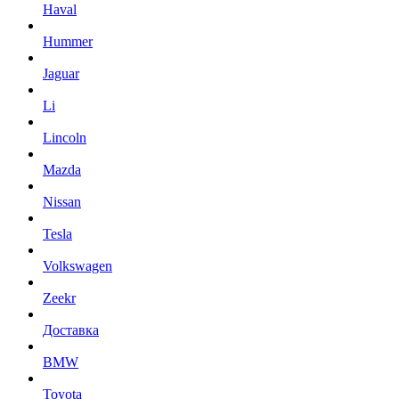
Haval
Hummer
Jaguar
Li
Lincoln
Mazda
Nissan
Tesla
Volkswagen
Zeekr
Доставка
BMW
Toyota