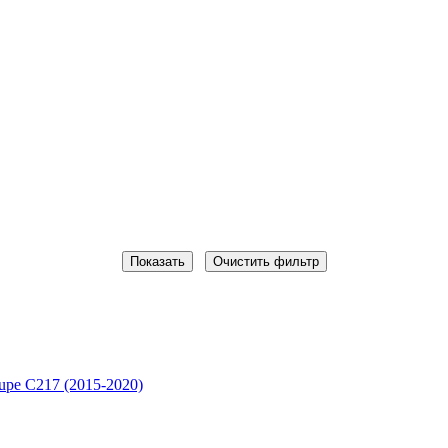
Очистить фильтр
upe C217 (2015-2020)