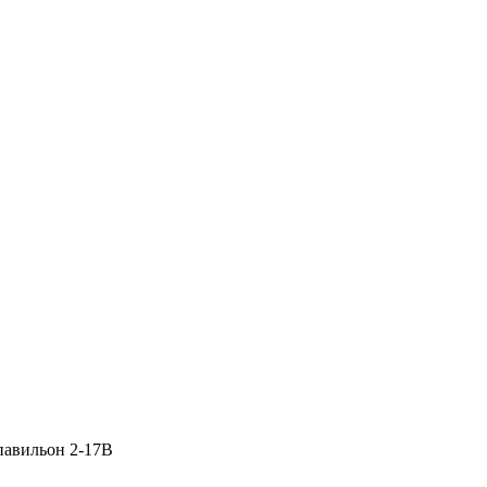
 павильон 2-17В