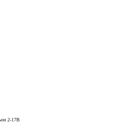
ьон 2-17В