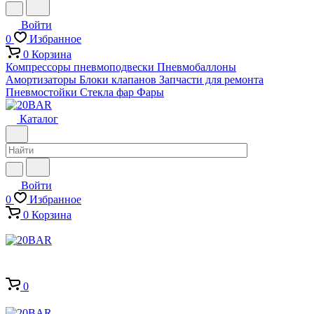
Войти
0
Избранное
0
Корзина
Компрессоры пневмоподвески
Пневмобаллоны
Амортизаторы
Блоки клапанов
Запчасти для ремонта
Пневмостойки
Стекла фар
Фары
Каталог
Войти
0
Избранное
0
Корзина
0