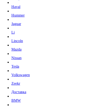
Haval
Hummer
Jaguar
Li
Lincoln
Mazda
Nissan
Tesla
Volkswagen
Zeekr
Доставка
BMW