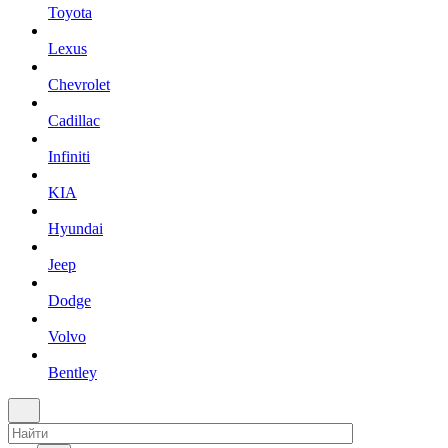
Toyota
Lexus
Chevrolet
Cadillac
Infiniti
KIA
Hyundai
Jeep
Dodge
Volvo
Bentley