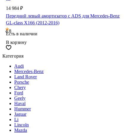
14 984 ₽
Передний левый амортизатор с ADS для Mercedes-Benz
GL-class X166 (2012-2016)
4.8
Есть в наличии
В корзину
Категория
Audi
Mercedes-Benz
Land Rover
Porsche
Chery
Ford
Geely
Haval
Hummer
Jaguar
Li
Lincoln
Mazda