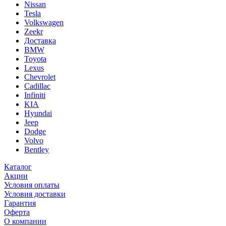
Nissan
Tesla
Volkswagen
Zeekr
Доставка
BMW
Toyota
Lexus
Chevrolet
Cadillac
Infiniti
KIA
Hyundai
Jeep
Dodge
Volvo
Bentley
Каталог
Акции
Условия оплаты
Условия доставки
Гарантия
Оферта
О компании