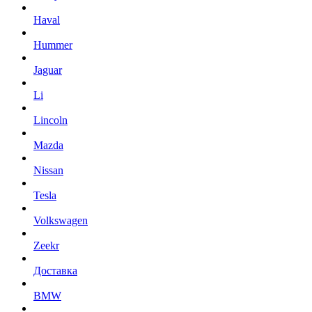
Haval
Hummer
Jaguar
Li
Lincoln
Mazda
Nissan
Tesla
Volkswagen
Zeekr
Доставка
BMW