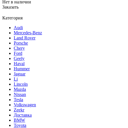
Нет в наличии
Заказать
Категория
Audi
Mercedes-Benz
Land Rover
Porsche
Chery
Ford
Geely
Haval
Hummer
Jaguar
Li
Lincoln
Mazda
Nissan
Tesla
Volkswagen
Zeekr
Доставка
BMW
Toyota