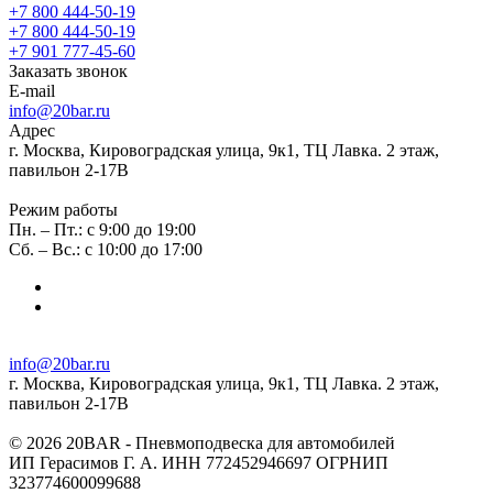
+7 800 444-50-19
+7 800 444-50-19
+7 901 777-45-60
Заказать звонок
E-mail
info@20bar.ru
Адрес
г. Москва, Кировоградская улица, 9к1, ТЦ Лавка. 2 этаж,
павильон 2-17В
Режим работы
Пн. – Пт.: с 9:00 до 19:00
Сб. – Вс.: с 10:00 до 17:00
info@20bar.ru
г. Москва, Кировоградская улица, 9к1, ТЦ Лавка. 2 этаж,
павильон 2-17В
© 2026 20BAR - Пневмоподвеска для автомобилей
ИП Герасимов Г. А. ИНН 772452946697 ОГРНИП
323774600099688