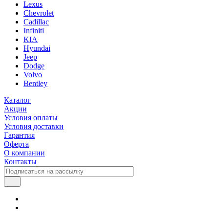
Lexus
Chevrolet
Cadillac
Infiniti
KIA
Hyundai
Jeep
Dodge
Volvo
Bentley
Каталог
Акции
Условия оплаты
Условия доставки
Гарантия
Оферта
О компании
Контакты