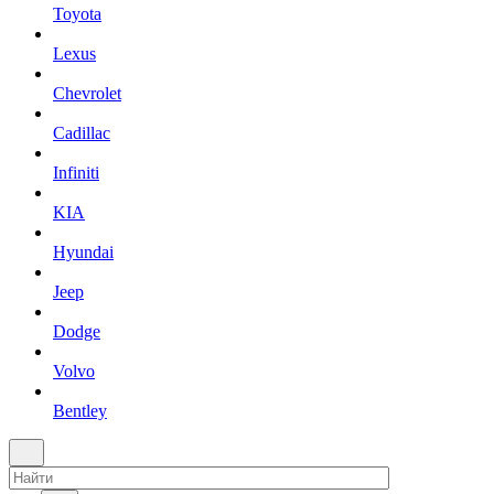
Toyota
Lexus
Chevrolet
Cadillac
Infiniti
KIA
Hyundai
Jeep
Dodge
Volvo
Bentley