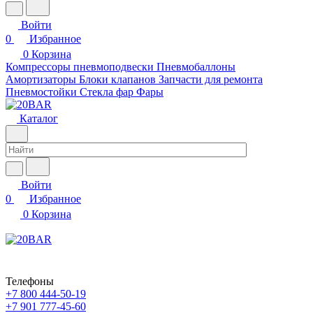
Войти
0
Избранное
0
Корзина
Компрессоры пневмоподвески
Пневмобаллоны
Амортизаторы
Блоки клапанов
Запчасти для ремонта
Пневмостойки
Стекла фар
Фары
Каталог
Войти
0
Избранное
0
Корзина
Телефоны
+7 800 444-50-19
+7 901 777-45-60