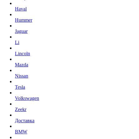
Haval
Hummer
Jaguar
Li
Lincoln
Mazda
Nissan
Tesla
Volkswagen
Zeekr
Доставка
BMW