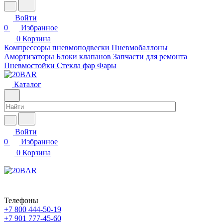
Войти
0
Избранное
0
Корзина
Компрессоры пневмоподвески
Пневмобаллоны
Амортизаторы
Блоки клапанов
Запчасти для ремонта
Пневмостойки
Стекла фар
Фары
Каталог
Войти
0
Избранное
0
Корзина
Телефоны
+7 800 444-50-19
+7 901 777-45-60