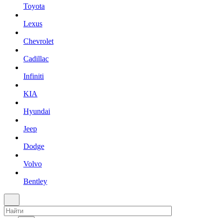
Toyota
Lexus
Chevrolet
Cadillac
Infiniti
KIA
Hyundai
Jeep
Dodge
Volvo
Bentley