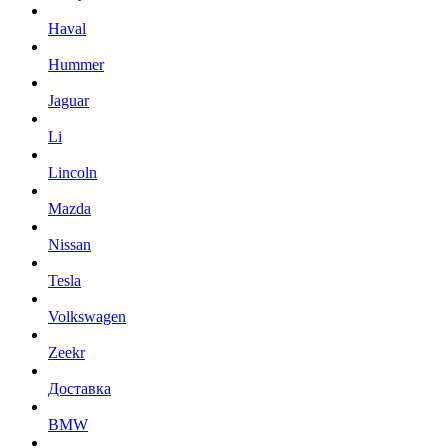
Haval
Hummer
Jaguar
Li
Lincoln
Mazda
Nissan
Tesla
Volkswagen
Zeekr
Доставка
BMW