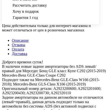
Рассчитать доставку
Хочу в подарок
Гарантия 1 год
Цена действительна только для интернет-магазина и
может отличаться от цен в розничных магазинах
Описание
Отзывы
Оплата
Доставка
Доброго времени суток!
В наличии новые задние амортизаторы без ADS левый/
правый для Мерседес Бенц GLE класс Купе С292 (2015-2019)
Mercedes-Benz GLE-Class Coupe C292
Подходит также на Mercedes-Benz GLE-Class W166 (2015-
2018); Mercedes-Benz GLS-Class X166 (2015-2019)
Оригинальный номер детали: A2923200600; A2923201600;
A2923200430; A2923200730; A292320110
Задние амортизаторы на данном автомобиле не отличаются
(левый=правый), данная деталь подходит только на
автомобили без системы ADS (без активной подвески с