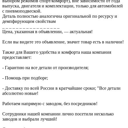
выбором режимов спорт/комфорт), вне зависимости от года
выпуска, двигателя и комплектации, только для автомобилей
с пневмоподвеской.
Деталь полностью аналогична оригинальной по ресурсу и
демпфирующим свойствам
_ _ _ _ _ _ _ _ _ _ _ _ _ _ _ _ _
Цена, указанная в объявлении, — актуальная!
Если вы видите это объявление, значит товар есть в наличии!
Также для Вашего удобства и комфорта наша компания
предоставляет:
- Гарантию на все детали от производителя;
- Помощь при подборе;
- Доставку по всей России в кратчайшие сроки; "Все детали
абсолютно новые!
Работаем напрямую с заводом, без посредников!
Сотрудники нашей компании лично посетили несколько
заводов и выбрали лучший!