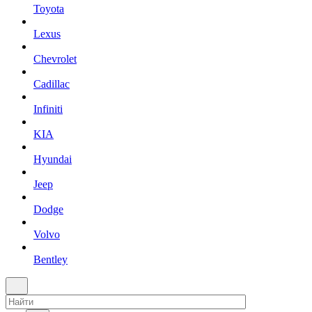
Toyota
Lexus
Chevrolet
Cadillac
Infiniti
KIA
Hyundai
Jeep
Dodge
Volvo
Bentley