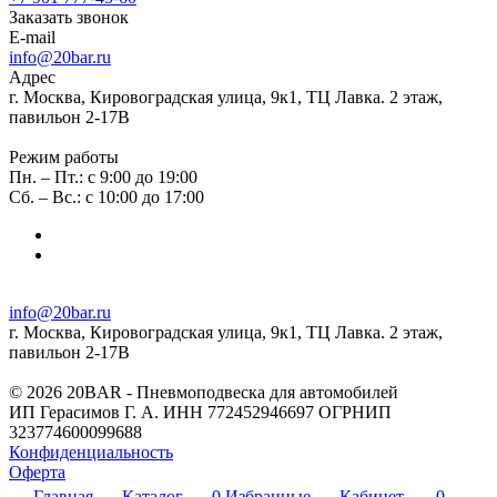
Заказать звонок
E-mail
info@20bar.ru
Адрес
г. Москва, Кировоградская улица, 9к1, ТЦ Лавка. 2 этаж,
павильон 2-17В
Режим работы
Пн. – Пт.: с 9:00 до 19:00
Сб. – Вс.: с 10:00 до 17:00
info@20bar.ru
г. Москва, Кировоградская улица, 9к1, ТЦ Лавка. 2 этаж,
павильон 2-17В
© 2026 20BAR - Пневмоподвеска для автомобилей
ИП Герасимов Г. А. ИНН 772452946697 ОГРНИП
323774600099688
Конфиденциальность
Оферта
Главная
Каталог
0
Избранные
Кабинет
0