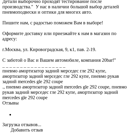
Детали выборочно проходят тестирование после
производства." У нас в наличии большой выбор деталей
пневмоподвески и оптики для многих авто.
Пишите нам, с радостью поможем Вам в выборе!
Оформите доставку или приезжайте к нам в магазин по
адресу:
г.Москва, ул. Кировоградская, 9, к1, пав. 2-19.
С заботой о Вас и Вашем автомобиле, компания 20bar!"
_ _ _ _ _ _ _ _ _ _ _ _ _ _ _ _ _ _
пневмо амортизатор задний мерседес гле 292 купе,
амортизатор задний мерседес гле 292 купе, пневмо рукав
задний mercedes gle 292 coupe
., пневмо амортизатор задний mercedes gle 292 coupe, пневмо
рукав задний мерседес гле 292 купе, амортизатор задний
mercedes gle 292 coupe
Отзывы
Загрузка отзывов...
Добавить отзыв