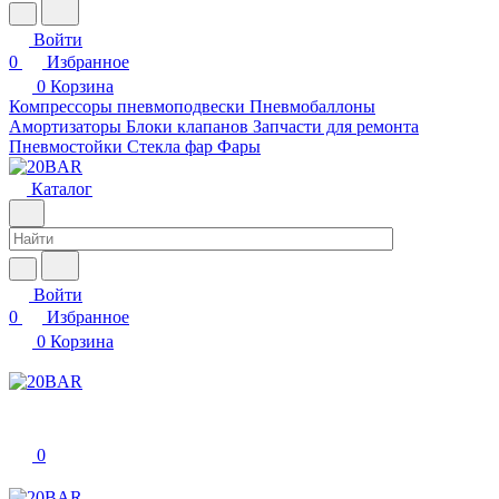
Войти
0
Избранное
0
Корзина
Компрессоры пневмоподвески
Пневмобаллоны
Амортизаторы
Блоки клапанов
Запчасти для ремонта
Пневмостойки
Стекла фар
Фары
Каталог
Войти
0
Избранное
0
Корзина
0