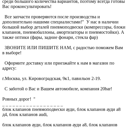
среди большого количества вариантов, поэтому всегда готовы
Вас проконсультировать!
Все запчасти проверяются после производства и
дополнительно нашими специалистами!" У нас в наличии
большой выбор деталей пневмоподвески (компрессоры, блоки
клапанов, пневмобаллоны, амортизаторы и пневмостойки). А
также оптики (фары, задние фонари, стекла фар)
ЗВОНИТЕ ИЛИ ПИШИТЕ НАМ, с радостью поможем Вам
в выборе!
Оформите доставку или приезжайте к нам в магазин по
адресу:
г.Москва, ул. Кировоградская, 9к1, павильон 2-19.
С заботой о Вас и Вашем автомобиле, компания 20bar!
Ровных дорог! "
_ _ _ _ _ _ _ _ _ _ _ _ _ _ _ _ _ _
блок клапанов пневмоподвески ауди, блок клапанов ауди а8
д4, блок клапанов audi,
блок клапанов ауди, блок клапанов ауди а8, блок клапанов