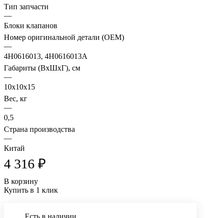
Тип запчасти
—
Блоки клапанов
Номер оригинальной детали (OEM)
—
4H0616013, 4H0616013A
Габариты (ВхШхГ), см
—
10х10х15
Вес, кг
—
0,5
Страна производства
—
Китай
4 316 ₽
В корзину
Купить в 1 клик
Есть в наличии