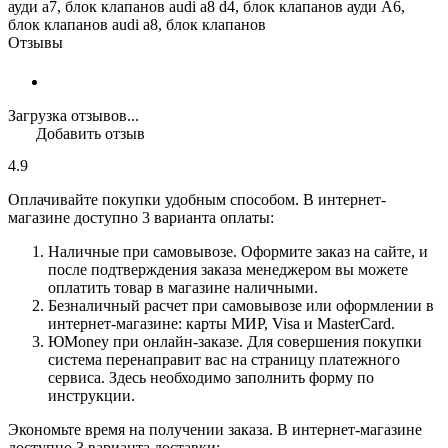
ауди а7, блок клапанов audi a8 d4, блок клапанов ауди А6,
блок клапанов audi a8, блок клапанов
Отзывы
Загрузка отзывов...
Добавить отзыв
4.9
Оплачивайте покупки удобным способом. В интернет-
магазине доступно 3 варианта оплаты:
Наличные при самовывозе. Оформите заказ на сайте, и
после подтверждения заказа менеджером вы можете
оплатить товар в магазине наличными.
Безналичный расчет при самовывозе или оформлении в
интернет-магазине: карты МИР, Visa и MasterCard.
ЮMoney при онлайн-заказе. Для совершения покупки
система перенаправит вас на страницу платежного
сервиса. Здесь необходимо заполнить форму по
инструкции.
Экономьте время на получении заказа. В интернет-магазине
доступно 3 варианта доставки: