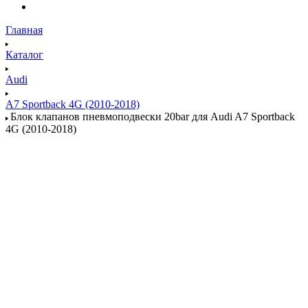
Главная
Каталог
Audi
A7 Sportback 4G (2010-2018)
Блок клапанов пневмоподвески 20bar для Audi A7 Sportback
4G (2010-2018)