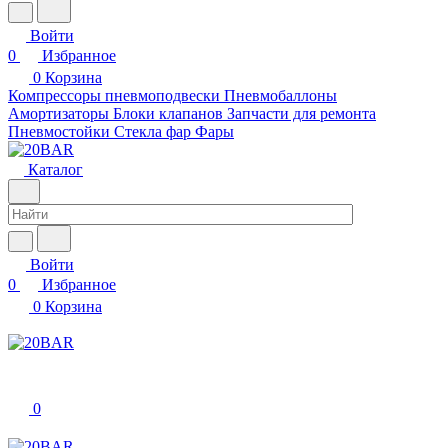
Войти
0
Избранное
0
Корзина
Компрессоры пневмоподвески
Пневмобаллоны
Амортизаторы
Блоки клапанов
Запчасти для ремонта
Пневмостойки
Стекла фар
Фары
Каталог
Войти
0
Избранное
0
Корзина
0