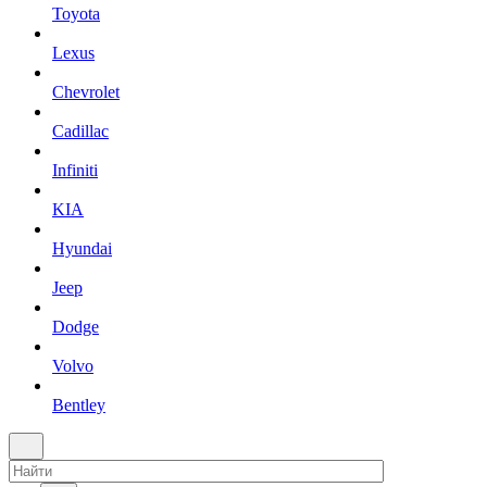
Toyota
Lexus
Chevrolet
Cadillac
Infiniti
KIA
Hyundai
Jeep
Dodge
Volvo
Bentley