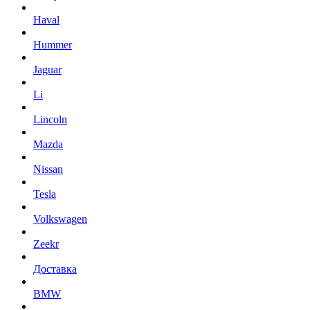
Haval
Hummer
Jaguar
Li
Lincoln
Mazda
Nissan
Tesla
Volkswagen
Zeekr
Доставка
BMW