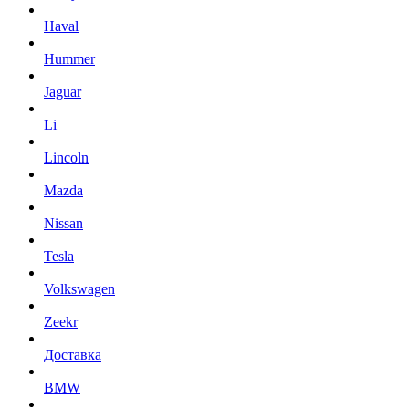
Haval
Hummer
Jaguar
Li
Lincoln
Mazda
Nissan
Tesla
Volkswagen
Zeekr
Доставка
BMW