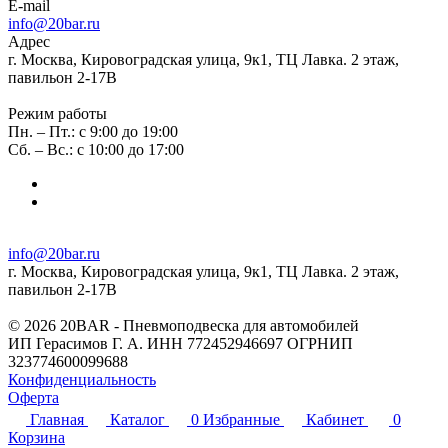
E-mail
info@20bar.ru
Адрес
г. Москва, Кировоградская улица, 9к1, ТЦ Лавка. 2 этаж,
павильон 2-17В
Режим работы
Пн. – Пт.: с 9:00 до 19:00
Сб. – Вс.: с 10:00 до 17:00
info@20bar.ru
г. Москва, Кировоградская улица, 9к1, ТЦ Лавка. 2 этаж,
павильон 2-17В
© 2026 20BAR - Пневмоподвеска для автомобилей
ИП Герасимов Г. А. ИНН 772452946697 ОГРНИП
323774600099688
Конфиденциальность
Оферта
Главная
Каталог
0
Избранные
Кабинет
0
Корзина