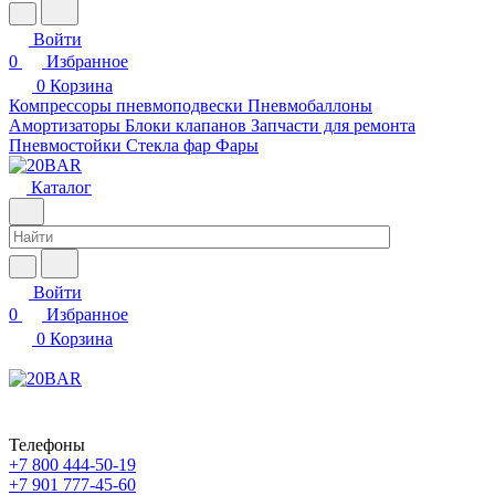
Войти
0
Избранное
0
Корзина
Компрессоры пневмоподвески
Пневмобаллоны
Амортизаторы
Блоки клапанов
Запчасти для ремонта
Пневмостойки
Стекла фар
Фары
Каталог
Войти
0
Избранное
0
Корзина
Телефоны
+7 800 444-50-19
+7 901 777-45-60