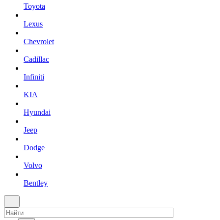
Toyota
Lexus
Chevrolet
Cadillac
Infiniti
KIA
Hyundai
Jeep
Dodge
Volvo
Bentley