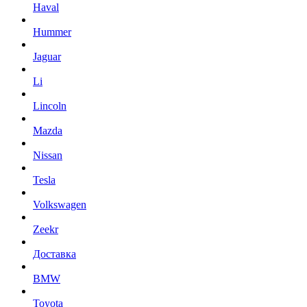
Haval
Hummer
Jaguar
Li
Lincoln
Mazda
Nissan
Tesla
Volkswagen
Zeekr
Доставка
BMW
Toyota