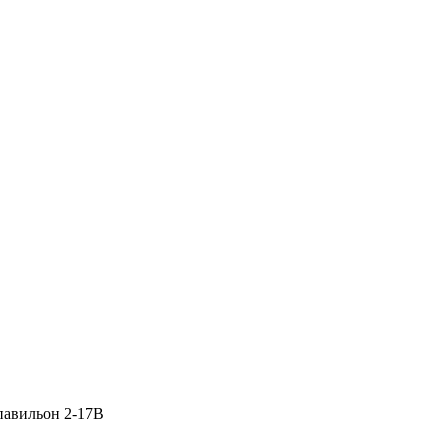
 павильон 2-17В