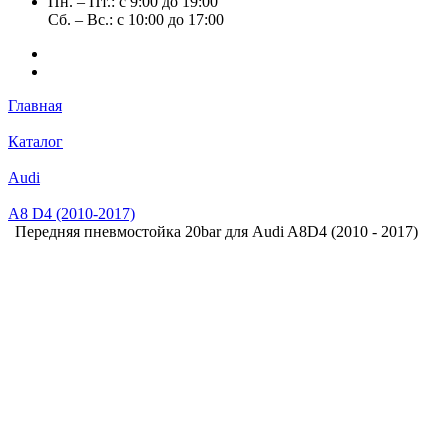
Пн. – Пт.: с 9:00 до 19:00
Сб. – Вс.: с 10:00 до 17:00
Главная
Каталог
Audi
A8 D4 (2010-2017)
Передняя пневмостойка 20bar для Audi A8D4 (2010 - 2017)