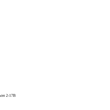
ьон 2-17В