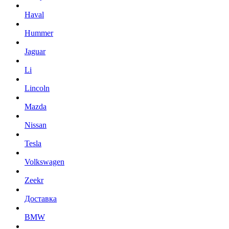
Haval
Hummer
Jaguar
Li
Lincoln
Mazda
Nissan
Tesla
Volkswagen
Zeekr
Доставка
BMW