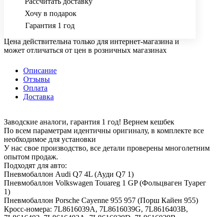
Рассчитать доставку
Хочу в подарок
Гарантия 1 год
Цена действительна только для интернет-магазина и
может отличаться от цен в розничных магазинах
Описание
Отзывы
Оплата
Доставка
Заводские аналоги, гарантия 1 год! Вернем кешбек
По всем параметрам идентичны оригиналу, в комплекте все
необходимое для установки
У нас свое производство, все детали проверены многолетним
опытом продаж.
Подходят для авто:
Пневмобаллон Audi Q7 4L (Ауди Q7 1)
Пневмобаллон Volkswagen Touareg 1 GP (Фольцваген Туарег
1)
Пневмобаллон Porsche Cayenne 955 957 (Порш Кайен 955)
Кросс-номера: 7L8616039A, 7L8616039G, 7L8616403B,