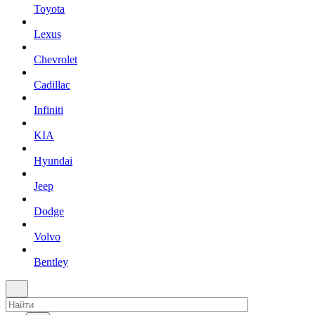
Toyota
Lexus
Chevrolet
Cadillac
Infiniti
KIA
Hyundai
Jeep
Dodge
Volvo
Bentley