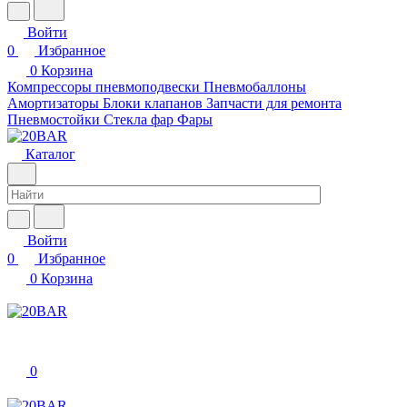
Войти
0
Избранное
0
Корзина
Компрессоры пневмоподвески
Пневмобаллоны
Амортизаторы
Блоки клапанов
Запчасти для ремонта
Пневмостойки
Стекла фар
Фары
Каталог
Войти
0
Избранное
0
Корзина
0