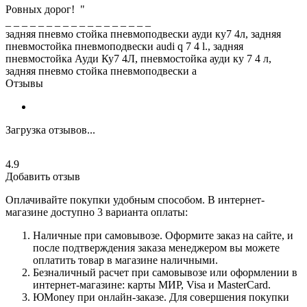
Ровных дорог! "
_ _ _ _ _ _ _ _ _ _ _ _ _ _ _ _ _ _
задняя пневмо стойка пневмоподвески ауди ку7 4л, задняя
пневмостойка пневмоподвески audi q 7 4 l., задняя
пневмостойка Ауди Ку7 4Л, пневмостойка ауди ку 7 4 л,
задняя пневмо стойка пневмоподвески a
Отзывы
Загрузка отзывов...
4.9
Добавить отзыв
Оплачивайте покупки удобным способом. В интернет-
магазине доступно 3 варианта оплаты:
Наличные при самовывозе. Оформите заказ на сайте, и
после подтверждения заказа менеджером вы можете
оплатить товар в магазине наличными.
Безналичный расчет при самовывозе или оформлении в
интернет-магазине: карты МИР, Visa и MasterCard.
ЮMoney при онлайн-заказе. Для совершения покупки