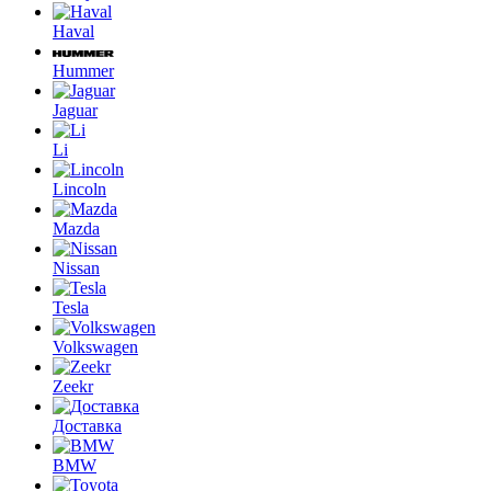
Haval
Hummer
Jaguar
Li
Lincoln
Mazda
Nissan
Tesla
Volkswagen
Zeekr
Доставка
BMW