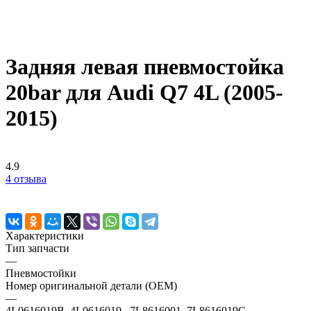
Задняя левая пневмостойка
20bar для Audi Q7 4L (2005-
2015)
4.9
4 отзыва
Характеристики
Тип запчасти
—
Пневмостойки
Номер оригинальной детали (OEM)
—
4L0616019B, 4L0616019 , 7L8616001, 7L8616019C,