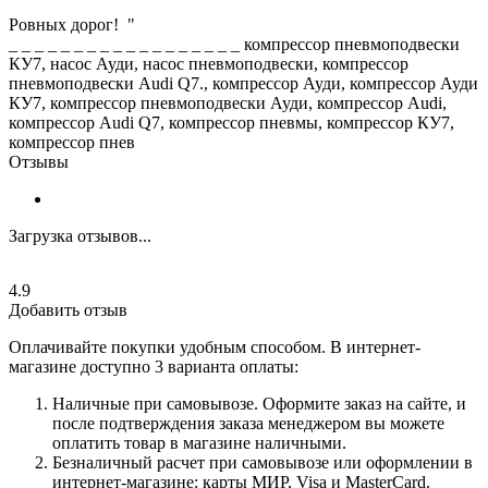
Ровных дорог! "
_ _ _ _ _ _ _ _ _ _ _ _ _ _ _ _ _ _ компрессор пневмоподвески
КУ7, насос Ауди, насос пневмоподвески, компрессор
пневмоподвески Аudi Q7., компрессор Ауди, компрессор Ауди
КУ7, компрессор пневмоподвески Ауди, компрессор Аudi,
компрессор Аudi Q7, компрессор пневмы, компрессор КУ7,
компрессор пнев
Отзывы
Загрузка отзывов...
4.9
Добавить отзыв
Оплачивайте покупки удобным способом. В интернет-
магазине доступно 3 варианта оплаты:
Наличные при самовывозе. Оформите заказ на сайте, и
после подтверждения заказа менеджером вы можете
оплатить товар в магазине наличными.
Безналичный расчет при самовывозе или оформлении в
интернет-магазине: карты МИР, Visa и MasterCard.