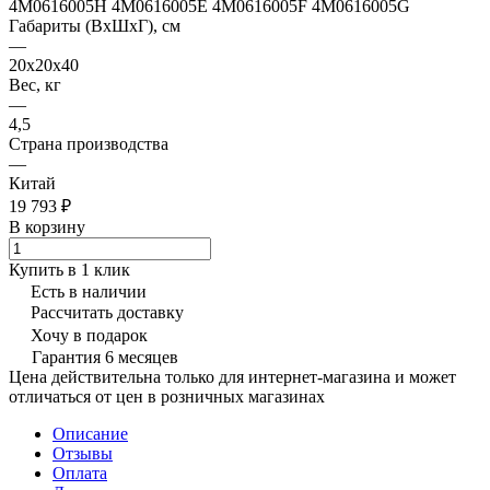
4M0616005H 4M0616005E 4M0616005F 4M0616005G
Габариты (ВхШхГ), см
—
20x20x40
Вес, кг
—
4,5
Страна производства
—
Китай
19 793 ₽
В корзину
Купить в 1 клик
Есть в наличии
Рассчитать доставку
Хочу в подарок
Гарантия 6 месяцев
Цена действительна только для интернет-магазина и может
отличаться от цен в розничных магазинах
Описание
Отзывы
Оплата