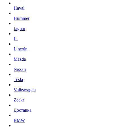
Haval
Hummer
Jaguar
Li
Lincoln
Mazda
Nissan
Tesla
Volkswagen
Zeekr
Доставка
BMW