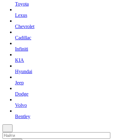
Toyota
Lexus
Chevrolet
Cadillac
Infiniti
KIA
Hyundai
Jeep
Dodge
Volvo
Bentley