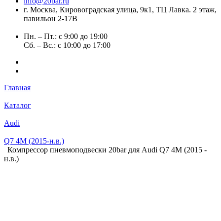
info@20bar.ru
г. Москва, Кировоградская улица, 9к1, ТЦ Лавка. 2 этаж,
павильон 2-17В
Пн. – Пт.: с 9:00 до 19:00
Сб. – Вс.: с 10:00 до 17:00
Главная
Каталог
Audi
Q7 4M (2015-н.в.)
Компрессор пневмоподвески 20bar для Audi Q7 4M (2015 -
н.в.)