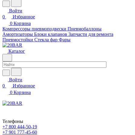
Войти
0
Избранное
0
Корзина
Компрессоры пневмоподвески
Пневмобаллоны
Амортизаторы
Блоки клапанов
Запчасти для ремонта
Пневмостойки
Стекла фар
Фары
Каталог
Войти
0
Избранное
0
Корзина
Телефоны
+7 800 444-50-19
+7 901 777-45-60