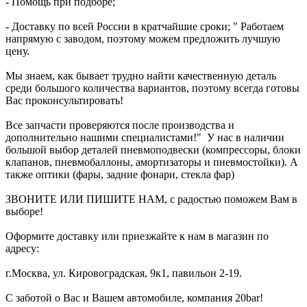
- Помощь при подборе;
- Доставку по всей России в кратчайшие сроки; " Работаем
напрямую с заводом, поэтому можем предложить лучшую
цену.
Мы знаем, как бывает трудно найти качественную деталь
среди большого количества вариантов, поэтому всегда готовы
Вас проконсультировать!
Все запчасти проверяются после производства и
дополнительно нашими специалистами!" У нас в наличии
большой выбор деталей пневмоподвески (компрессоры, блоки
клапанов, пневмобаллоны, амортизаторы и пневмостойки). А
также оптики (фары, задние фонари, стекла фар)
ЗВОНИТЕ ИЛИ ПИШИТЕ НАМ, с радостью поможем Вам в
выборе!
Оформите доставку или приезжайте к нам в магазин по
адресу:
г.Москва, ул. Кировоградская, 9к1, павильон 2-19.
С заботой о Вас и Вашем автомобиле, компания 20bar!