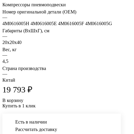
Компрессоры пневмоподвески
Номер оригинальной детали (OEM)
—
4M0616005H 4M0616005E 4M0616005F 4M0616005G
Габариты (ВхШхГ), см
—
20x20x40
Вес, кг
—
4,5
Страна производства
—
Китай
19 793 ₽
В корзину
Купить в 1 клик
Есть в наличии
Рассчитать доставку