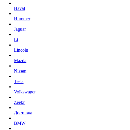
Haval
Hummer
Jaguar
Li
Lincoln
Mazda
Nissan
Tesla
Volkswagen
Zeekr
Доставка
BMW