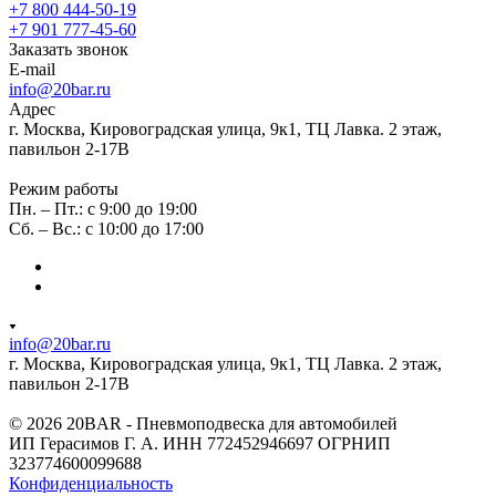
+7 800 444-50-19
+7 901 777-45-60
Заказать звонок
E-mail
info@20bar.ru
Адрес
г. Москва, Кировоградская улица, 9к1, ТЦ Лавка. 2 этаж,
павильон 2-17В
Режим работы
Пн. – Пт.: с 9:00 до 19:00
Сб. – Вс.: с 10:00 до 17:00
info@20bar.ru
г. Москва, Кировоградская улица, 9к1, ТЦ Лавка. 2 этаж,
павильон 2-17В
© 2026 20BAR - Пневмоподвеска для автомобилей
ИП Герасимов Г. А. ИНН 772452946697 ОГРНИП
323774600099688
Конфиденциальность