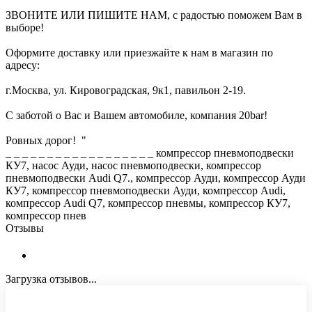
ЗВОНИТЕ ИЛИ ПИШИТЕ НАМ, с радостью поможем Вам в
выборе!
Оформите доставку или приезжайте к нам в магазин по
адресу:
г.Москва, ул. Кировоградская, 9к1, павильон 2-19.
С заботой о Вас и Вашем автомобиле, компания 20bar!
Ровных дорог! "
_ _ _ _ _ _ _ _ _ _ _ _ _ _ _ _ _ _ компрессор пневмоподвески
КУ7, насос Ауди, насос пневмоподвески, компрессор
пневмоподвески Аudi Q7., компрессор Ауди, компрессор Ауди
КУ7, компрессор пневмоподвески Ауди, компрессор Аudi,
компрессор Аudi Q7, компрессор пневмы, компрессор КУ7,
компрессор пнев
Отзывы
Загрузка отзывов...