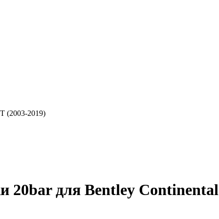
T (2003-2019)
 20bar для Bentley Continental