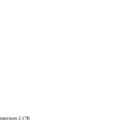
 павильон 2-17В