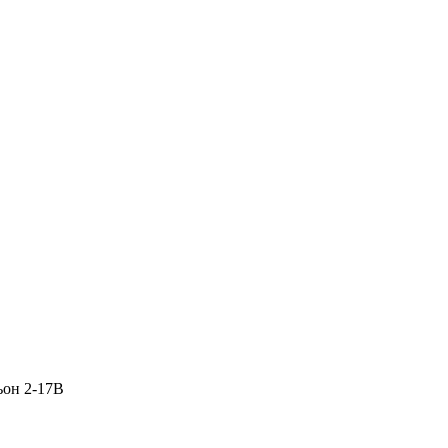
ьон 2-17В