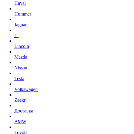
Haval
Hummer
Jaguar
Li
Lincoln
Mazda
Nissan
Tesla
Volkswagen
Zeekr
Доставка
BMW
Toyota