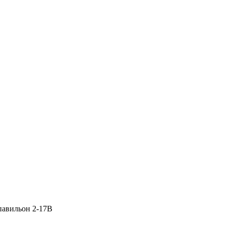
 павильон 2-17В