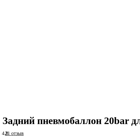
Задний пневмобаллон 20bar дл
4.8
21 отзыв