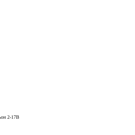
ьон 2-17В