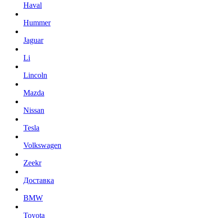
Haval
Hummer
Jaguar
Li
Lincoln
Mazda
Nissan
Tesla
Volkswagen
Zeekr
Доставка
BMW
Toyota