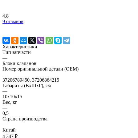
4.8
9 отзывов
Характеристики
Тип запчасти
—
Блоки клапанов
Номер оригинальной детали (OEM)
—
37206789450, 37206864215
Габариты (ВхШхГ), см
—
10х10х15
Вес, кг
—
0,5
Страна производства
—
Китай
4 347 ₽