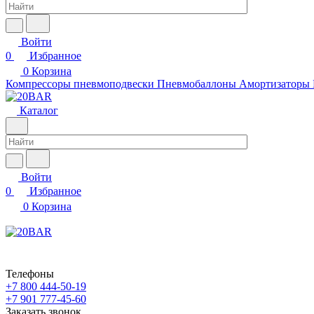
Войти
0
Избранное
0
Корзина
Компрессоры пневмоподвески
Пневмобаллоны
Амортизаторы
Каталог
Войти
0
Избранное
0
Корзина
Телефоны
+7 800 444-50-19
+7 901 777-45-60
Заказать звонок