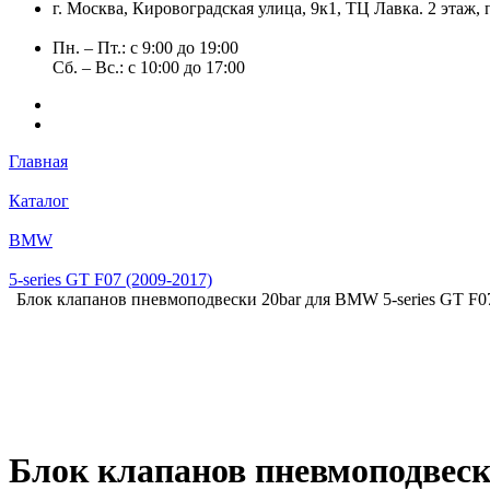
г. Москва, Кировоградская улица, 9к1, ТЦ Лавка. 2 этаж,
Пн. – Пт.: с 9:00 до 19:00
Сб. – Вс.: с 10:00 до 17:00
Главная
Каталог
BMW
5-series GT F07 (2009-2017)
Блок клапанов пневмоподвески 20bar для BMW 5-series GT F07
Блок клапанов пневмоподвески