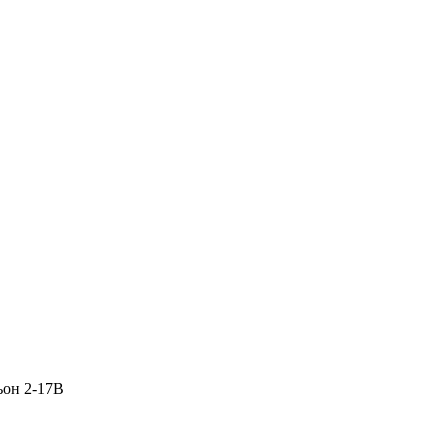
ьон 2-17В