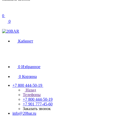
0
0
Кабинет
0
Избранное
0
Корзина
+7 800 444-50-19
Назад
Телефоны
+7 800 444-50-19
+7 901 777-45-60
Заказать звонок
info@20bar.ru