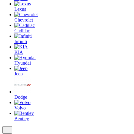
Lexus
Chevrolet
Cadillac
Infiniti
KIA
Hyundai
Jeep
Dodge
Volvo
Bentley