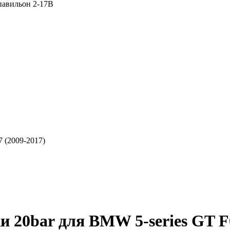
 павильон 2-17В
 (2009-2017)
 20bar для BMW 5-series GT F0