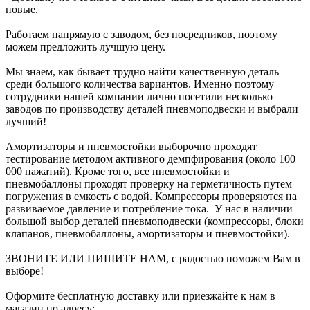
новые.
Работаем напрямую с заводом, без посредников, поэтому
можем предложить лучшую цену.
Мы знаем, как бывает трудно найти качественную деталь
среди большого количества вариантов. Именно поэтому
сотрудники нашей компании лично посетили несколько
заводов по производству деталей пневмоподвески и выбрали
лучший!
Амортизаторы и пневмостойки выборочно проходят
тестирование методом активного демпфирования (около 100
000 нажатий). Кроме того, все пневмостойки и
пневмобаллоны проходят проверку на герметичность путем
погружения в емкость с водой. Компрессоры проверяются на
развиваемое давление и потребление тока. У нас в наличии
большой выбор деталей пневмоподвески (компрессоры, блоки
клапанов, пневмобаллоны, амортизаторы и пневмостойки).
ЗВОНИТЕ ИЛИ ПИШИТЕ НАМ, с радостью поможем Вам в
выборе!
Оформите бесплатную доставку или приезжайте к нам в
магазин по адресу: