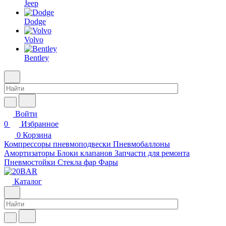
Jeep
Dodge
Volvo
Bentley
Войти
0
Избранное
0
Корзина
Компрессоры пневмоподвески
Пневмобаллоны
Амортизаторы
Блоки клапанов
Запчасти для ремонта
Пневмостойки
Стекла фар
Фары
Каталог