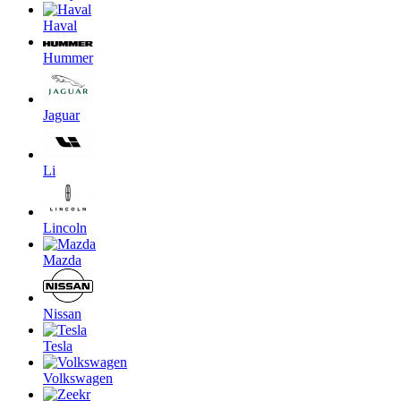
Haval
Hummer
Jaguar
Li
Lincoln
Mazda
Nissan
Tesla
Volkswagen