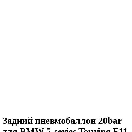
Задний пневмобаллон 20bar
для BMW 5-series Touring F11