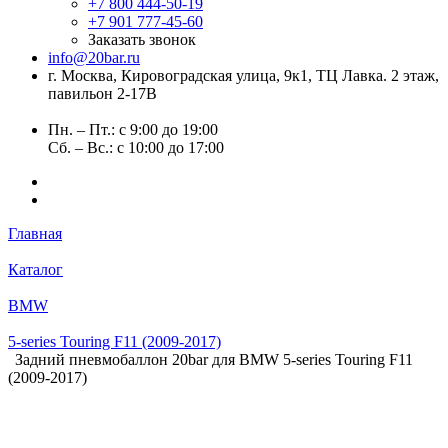
+7 800 444-50-19
+7 901 777-45-60
Заказать звонок
info@20bar.ru
г. Москва, Кировоградская улица, 9к1, ТЦ Лавка. 2 этаж,
павильон 2-17В
Пн. – Пт.: с 9:00 до 19:00
Сб. – Вс.: с 10:00 до 17:00
Главная
Каталог
BMW
5-series Touring F11 (2009-2017)
Задний пневмобаллон 20bar для BMW 5-series Touring F11
(2009-2017)