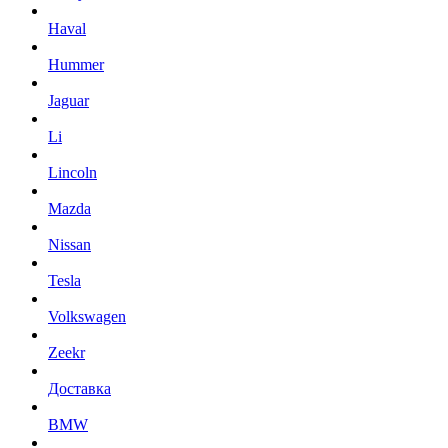
Haval
Hummer
Jaguar
Li
Lincoln
Mazda
Nissan
Tesla
Volkswagen
Zeekr
Доставка
BMW