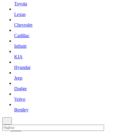
Toyota
Lexus
Chevrolet
Cadillac
Infiniti
KIA
Hyundai
Jeep
Dodge
Volvo
Bentley