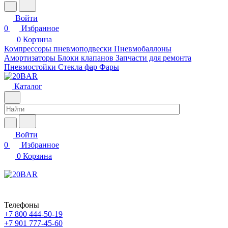
Войти
0
Избранное
0
Корзина
Компрессоры пневмоподвески
Пневмобаллоны
Амортизаторы
Блоки клапанов
Запчасти для ремонта
Пневмостойки
Стекла фар
Фары
Каталог
Войти
0
Избранное
0
Корзина
Телефоны
+7 800 444-50-19
+7 901 777-45-60