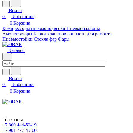
Войти
0
Избранное
0
Корзина
Компрессоры пневмоподвески
Пневмобаллоны
Амортизаторы
Блоки клапанов
Запчасти для ремонта
Пневмостойки
Стекла фар
Фары
Каталог
Войти
0
Избранное
0
Корзина
Телефоны
+7 800 444-50-19
+7 901 777-45-60