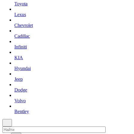
Toyota
Lexus
Chevrolet
Cadillac
Infiniti
KIA
Hyundai
Jeep
Dodge
Volvo
Bentley