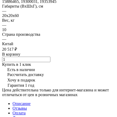
15886465, 19300031, 19353945
Габариты (ВхШхГ), см
—
20х20х60
Вес, кг
—
10
Страна производства
—
Китай
20 517 ₽
В корзину
Купить в 1 клик
Есть в наличии
Рассчитать доставку
Хочу в подарок
Гарантия 1 год
Цена действительна только для интернет-магазина и может
отличаться от цен в розничных магазинах
Описание
Отзывы
Оплата