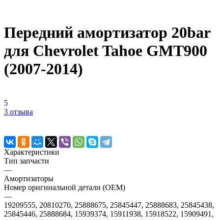
Передний амортизатор 20bar
для Chevrolet Tahoe GMT900
(2007-2014)
5
3 отзыва
Характеристики
Тип запчасти
—
Амортизаторы
Номер оригинальной детали (OEM)
—
19209555, 20810270, 25888675, 25845447, 25888683, 25845438,
25845446, 25888684, 15939374, 15911938, 15918522, 15909491,