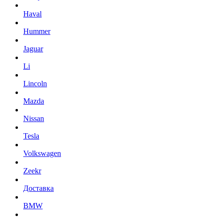
Haval
Hummer
Jaguar
Li
Lincoln
Mazda
Nissan
Tesla
Volkswagen
Zeekr
Доставка
BMW