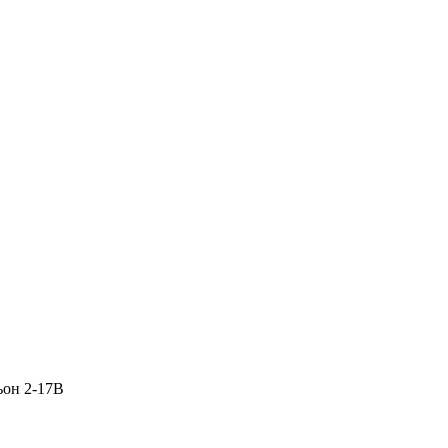
ьон 2-17В