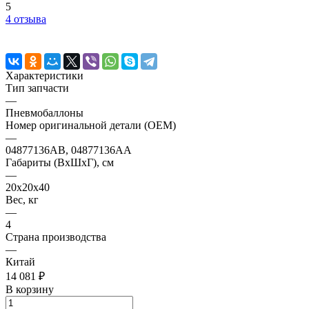
5
4 отзыва
Характеристики
Тип запчасти
—
Пневмобаллоны
Номер оригинальной детали (OEM)
—
04877136AB, 04877136AA
Габариты (ВхШхГ), см
—
20х20х40
Вес, кг
—
4
Страна производства
—
Китай
14 081 ₽
В корзину