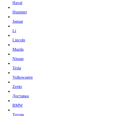
Haval
Hummer
Jaguar
Li
Lincoln
Mazda
Nissan
Tesla
Volkswagen
Zeekr
Доставка
BMW
Toyota