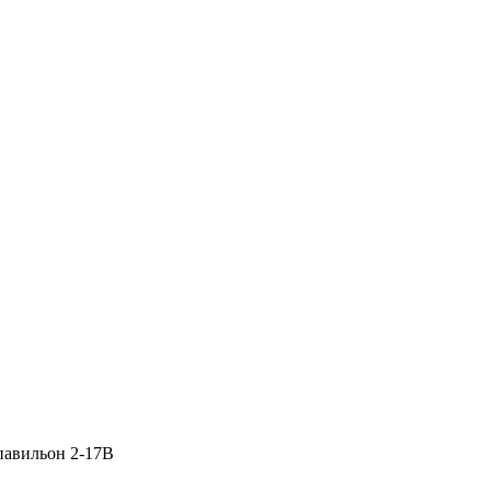
 павильон 2-17В