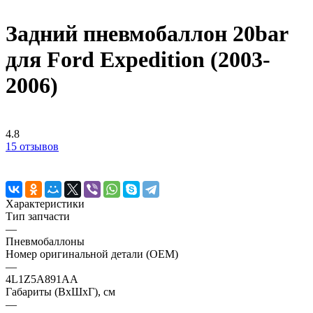
Задний пневмобаллон 20bar
для Ford Expedition (2003-
2006)
4.8
15 отзывов
Характеристики
Тип запчасти
—
Пневмобаллоны
Номер оригинальной детали (OEM)
—
4L1Z5A891AA
Габариты (ВхШхГ), см
—