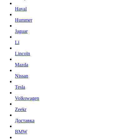
Haval
Hummer
Jaguar
Li
Lincoln
Mazda
Nissan
Tesla
Volkswagen
Zeekr
Доставка
BMW