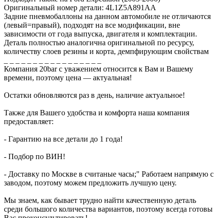
Оригинальный номер детали: 4L1Z5A891AA
Задние пневмобаллоны на данном автомобиле не отличаются
(левый=правый), подходят на все модификации, вне
зависимости от года выпуска, двигателя и комплектации.
Деталь полностью аналогична оригинальной по ресурсу,
количеству слоев резины и корта, демпфирующим свойствам
_ _ _ _ _ _ _ _ _ _ _ _ _ _ _ _ _
Компания 20bar c уважением относится к Вам и Вашему
времени, поэтому цена — актуальная!
Остатки обновляются раз в день, наличие актуальное!
Также для Вашего удобства и комфорта наша компания
предоставляет:
- Гарантию на все детали до 1 года!
- Подбор по ВИН!
- Доставку по Москве в считаные часы;" Работаем напрямую с
заводом, поэтому можем предложить лучшую цену.
Мы знаем, как бывает трудно найти качественную деталь
среди большого количества вариантов, поэтому всегда готовы
Вас проконсультировать!