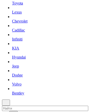
Toyota
Lexus
Chevrolet
Cadillac
Infiniti
KIA
Hyundai
Jeep
Dodge
Volvo
Bentley