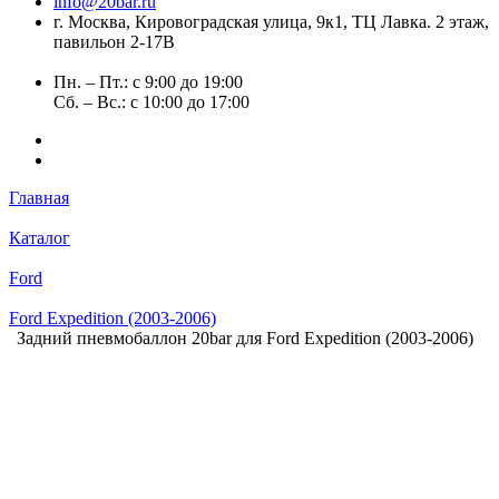
info@20bar.ru
г. Москва, Кировоградская улица, 9к1, ТЦ Лавка. 2 этаж,
павильон 2-17В
Пн. – Пт.: с 9:00 до 19:00
Сб. – Вс.: с 10:00 до 17:00
Главная
Каталог
Ford
Ford Expedition (2003-2006)
Задний пневмобаллон 20bar для Ford Expedition (2003-2006)