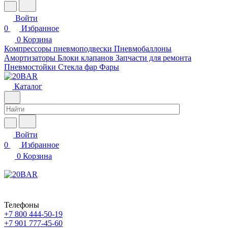
Войти
0
Избранное
0
Корзина
Компрессоры пневмоподвески
Пневмобаллоны
Амортизаторы
Блоки клапанов
Запчасти для ремонта
Пневмостойки
Стекла фар
Фары
Каталог
Войти
0
Избранное
0
Корзина
Телефоны
+7 800 444-50-19
+7 901 777-45-60