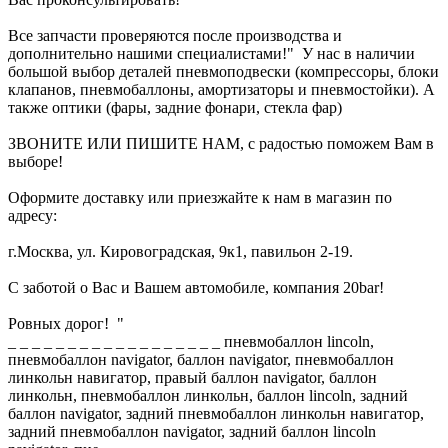
Все запчасти проверяются после производства и
дополнительно нашими специалистами!" У нас в наличии
большой выбор деталей пневмоподвески (компрессоры, блоки
клапанов, пневмобаллоны, амортизаторы и пневмостойки). А
также оптики (фары, задние фонари, стекла фар)
ЗВОНИТЕ ИЛИ ПИШИТЕ НАМ, с радостью поможем Вам в
выборе!
Оформите доставку или приезжайте к нам в магазин по
адресу:
г.Москва, ул. Кировоградская, 9к1, павильон 2-19.
С заботой о Вас и Вашем автомобиле, компания 20bar!
Ровных дорог! "
_ _ _ _ _ _ _ _ _ _ _ _ _ _ _ _ _ _ пневмобаллон lincoln,
пневмобаллон navigator, баллон navigator, пневмобаллон
линкольн навигатор, правый баллон navigator, баллон
линкольн, пневмобаллон линкольн, баллон lincoln, задний
баллон navigator, задний пневмобаллон линкольн навигатор,
задний пневмобаллон navigator, задний баллон lincoln