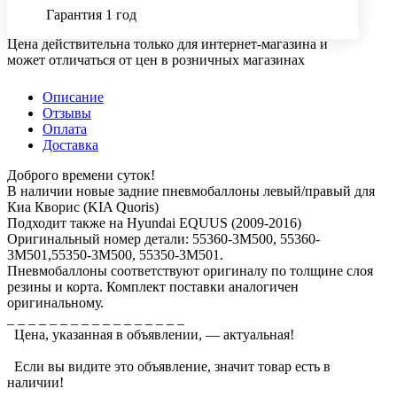
Гарантия 1 год
Цена действительна только для интернет-магазина и
может отличаться от цен в розничных магазинах
Описание
Отзывы
Оплата
Доставка
Доброго времени суток!
В наличии новые задние пневмобаллоны левый/правый для
Киа Кворис (KIA Quoris)
Подходит также на Hyundai EQUUS (2009-2016)
Оригинальный номер детали: 55360-3M500, 55360-
3M501,55350-3M500, 55350-3M501.
Пневмобаллоны соответствуют оригиналу по толщине слоя
резины и корта. Комплект поставки аналогичен
оригинальному.
_ _ _ _ _ _ _ _ _ _ _ _ _ _ _ _ _
Цена, указанная в объявлении, — актуальная!
Если вы видите это объявление, значит товар есть в
наличии!