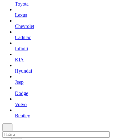
Toyota
Lexus
Chevrolet
Cadillac
Infiniti
KIA
Hyundai
Jeep
Dodge
Volvo
Bentley