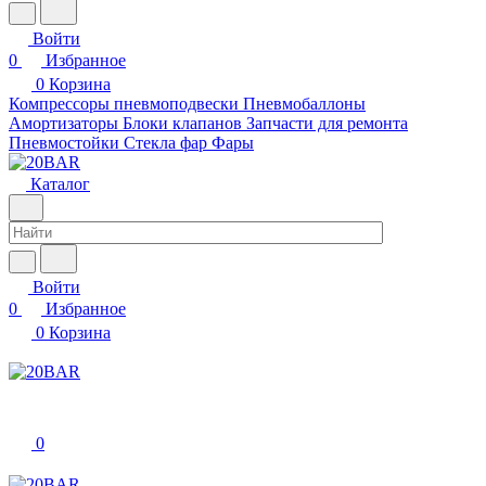
Войти
0
Избранное
0
Корзина
Компрессоры пневмоподвески
Пневмобаллоны
Амортизаторы
Блоки клапанов
Запчасти для ремонта
Пневмостойки
Стекла фар
Фары
Каталог
Войти
0
Избранное
0
Корзина
0