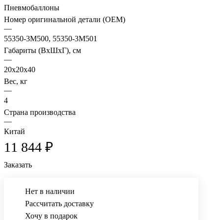
Пневмобаллоны
Номер оригинальной детали (OEM)
—
55350-3M500, 55350-3M501
Габариты (ВхШхГ), см
—
20x20x40
Вес, кг
—
4
Страна производства
—
Китай
11 844 ₽
Заказать
Нет в наличии
Рассчитать доставку
Хочу в подарок