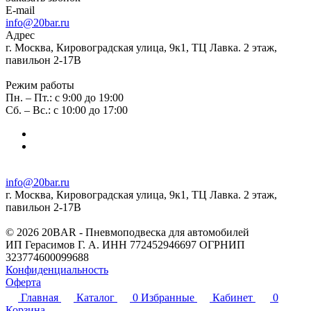
E-mail
info@20bar.ru
Адрес
г. Москва, Кировоградская улица, 9к1, ТЦ Лавка. 2 этаж,
павильон 2-17В
Режим работы
Пн. – Пт.: с 9:00 до 19:00
Сб. – Вс.: с 10:00 до 17:00
info@20bar.ru
г. Москва, Кировоградская улица, 9к1, ТЦ Лавка. 2 этаж,
павильон 2-17В
© 2026 20BAR - Пневмоподвеска для автомобилей
ИП Герасимов Г. А. ИНН 772452946697 ОГРНИП
323774600099688
Конфиденциальность
Оферта
Главная
Каталог
0
Избранные
Кабинет
0
Корзина