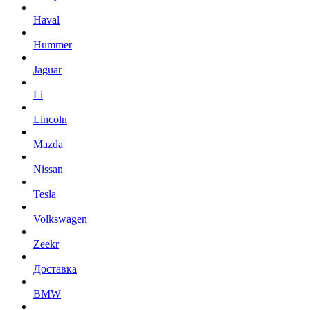
Haval
Hummer
Jaguar
Li
Lincoln
Mazda
Nissan
Tesla
Volkswagen
Zeekr
Доставка
BMW