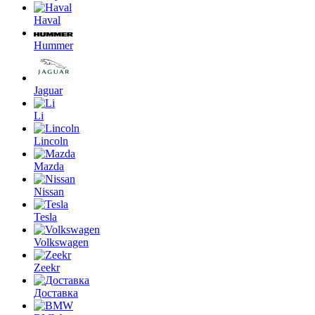
Haval
Hummer
Jaguar
Li
Lincoln
Mazda
Nissan
Tesla
Volkswagen
Zeekr
Доставка