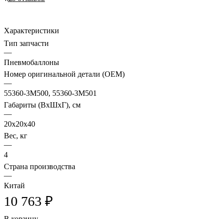
Характеристики
Тип запчасти
—
Пневмобаллоны
Номер оригинальной детали (OEM)
—
55360-3M500, 55360-3M501
Габариты (ВхШхГ), см
—
20x20x40
Вес, кг
—
4
Страна производства
—
Китай
10 763 ₽
В корзину