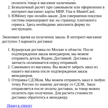
оплатить товар в магазине наличными.
Безналичный расчет при самовывозе или оформлении в
интернет-магазине: карты МИР, Visa и MasterCard.
ЮMoney при онлайн-заказе. Для совершения покупки
система перенаправит вас на страницу платежного
сервиса. Здесь необходимо заполнить форму по
инструкции.
Экономьте время на получении заказа. В интернет-магазине
доступно 3 варианта доставки:
Курьерская доставка по Москве и области. После
подтверждения заказа менеджером, мы можем
отправить деталь Яндекс.Доставкой. Доставка и
запчасть оплачивается перед отправкой.
Самовывоз из магазина. Вы можете забрать заказ из
нашего магазина после подтверждения заказа
менеджером.
Отправка СДЭКом. Мы можем отправить заказ в любую
точку России по нашему договору со СДЭК. Заказ
отправляется после оплаты доставки, за товар можно
оплатить при получении. Для расчета стоимости
доставки обратитесь к менеджеру.
Назад к списку