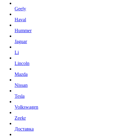
Geely
Haval
Hummer
Jaguar
Li
Lincoln
Mazda
Nissan
Tesla
Volkswagen
Zeekr
Доставка