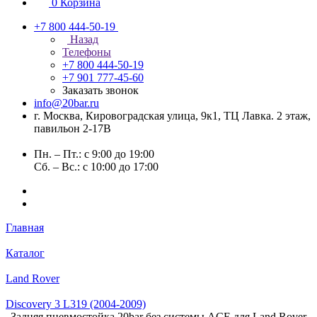
0
Корзина
+7 800 444-50-19
Назад
Телефоны
+7 800 444-50-19
+7 901 777-45-60
Заказать звонок
info@20bar.ru
г. Москва, Кировоградская улица, 9к1, ТЦ Лавка. 2 этаж,
павильон 2-17В
Пн. – Пт.: с 9:00 до 19:00
Сб. – Вс.: с 10:00 до 17:00
Главная
Каталог
Land Rover
Discovery 3 L319 (2004-2009)
Задняя пневмостойка 20bar без системы ACE для Land Rover