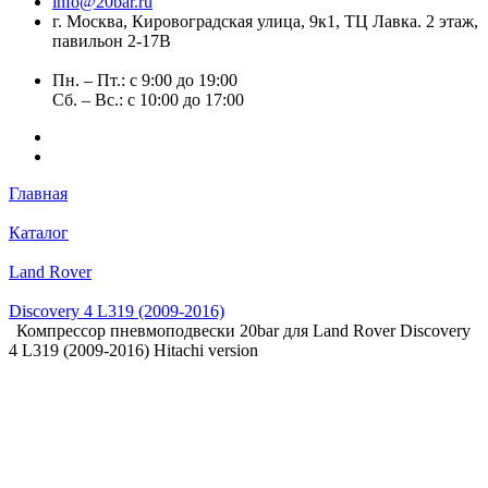
info@20bar.ru
г. Москва, Кировоградская улица, 9к1, ТЦ Лавка. 2 этаж,
павильон 2-17В
Пн. – Пт.: с 9:00 до 19:00
Сб. – Вс.: с 10:00 до 17:00
Главная
Каталог
Land Rover
Discovery 4 L319 (2009-2016)
Компрессор пневмоподвески 20bar для Land Rover Discovery
4 L319 (2009-2016) Hitachi version