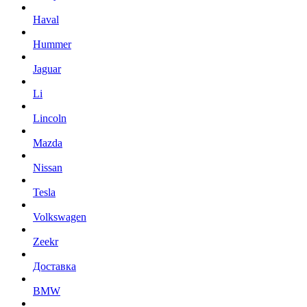
Haval
Hummer
Jaguar
Li
Lincoln
Mazda
Nissan
Tesla
Volkswagen
Zeekr
Доставка
BMW