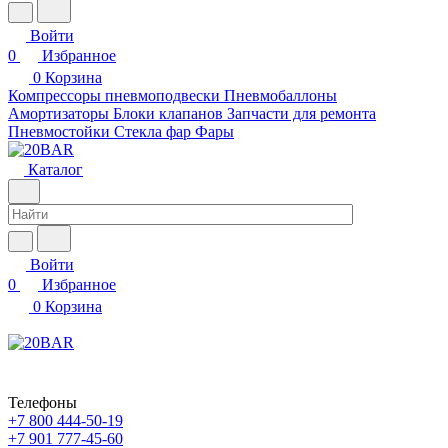
Войти
0
Избранное
0
Корзина
Компрессоры пневмоподвески
Пневмобаллоны
Амортизаторы
Блоки клапанов
Запчасти для ремонта
Пневмостойки
Стекла фар
Фары
Каталог
Войти
0
Избранное
0
Корзина
Телефоны
+7 800 444-50-19
+7 901 777-45-60