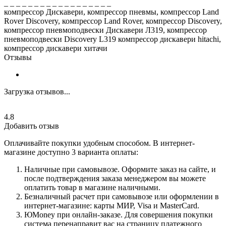
_ _ _ _ _ _ _ _ _ _ _ _ _ _ _ _ _ _
компрессор Дискавери, компрессор пневмы, компрессор Land
Rover Discovery, компрессор Land Rover, компрессор Discovery,
компрессор пневмоподвески Дискавери Л319, компрессор
пневмоподвески Discovery L319 компрессор дискавери hitachi,
компрессор дискавери хитачи
Отзывы
Загрузка отзывов...
4.8
Добавить отзыв
Оплачивайте покупки удобным способом. В интернет-
магазине доступно 3 варианта оплаты:
Наличные при самовывозе. Оформите заказ на сайте, и
после подтверждения заказа менеджером вы можете
оплатить товар в магазине наличными.
Безналичный расчет при самовывозе или оформлении в
интернет-магазине: карты МИР, Visa и MasterCard.
ЮMoney при онлайн-заказе. Для совершения покупки
система перенаправит вас на страницу платежного