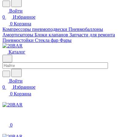
Войти
0
Избранное
0
Корзина
Компрессоры пневмоподвески
Пневмобаллоны
Амортизаторы
Блоки клапанов
Запчасти для ремонта
Пневмостойки
Стекла фар
Фары
Каталог
Войти
0
Избранное
0
Корзина
0