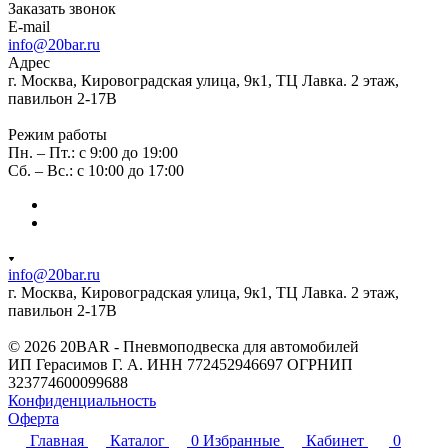
Заказать звонок
E-mail
info@20bar.ru
Адрес
г. Москва, Кировоградская улица, 9к1, ТЦ Лавка. 2 этаж,
павильон 2-17В
Режим работы
Пн. – Пт.: с 9:00 до 19:00
Сб. – Вс.: с 10:00 до 17:00
info@20bar.ru
г. Москва, Кировоградская улица, 9к1, ТЦ Лавка. 2 этаж,
павильон 2-17В
© 2026 20BAR - Пневмоподвеска для автомобилей
ИП Герасимов Г. А. ИНН 772452946697 ОГРНИП
323774600099688
Конфиденциальность
Оферта
Главная
Каталог
0
Избранные
Кабинет
0