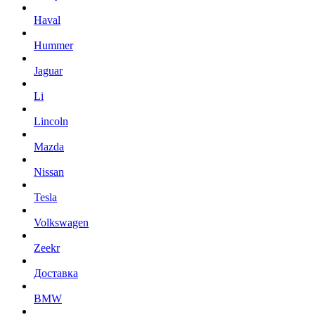
Haval
Hummer
Jaguar
Li
Lincoln
Mazda
Nissan
Tesla
Volkswagen
Zeekr
Доставка
BMW