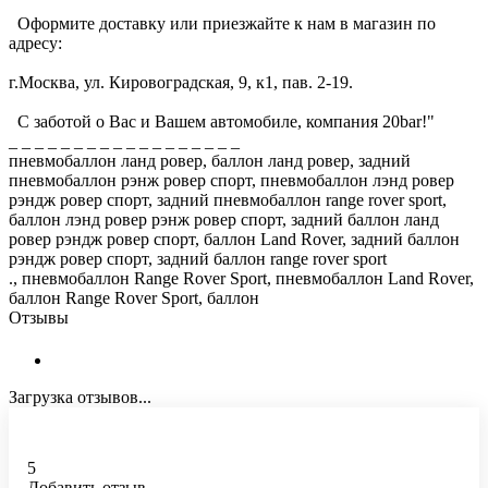
Оформите доставку или приезжайте к нам в магазин по
адресу:
г.Москва, ул. Кировоградская, 9, к1, пав. 2-19.
С заботой о Вас и Вашем автомобиле, компания 20bar!"
_ _ _ _ _ _ _ _ _ _ _ _ _ _ _ _ _ _
пневмобаллон ланд ровер, баллон ланд ровер, задний
пневмобаллон рэнж ровер спорт, пневмобаллон лэнд ровер
рэндж ровер спорт, задний пневмобаллон range rover sport,
баллон лэнд ровер рэнж ровер спорт, задний баллон ланд
ровер рэндж ровер спорт, баллон Land Rover, задний баллон
рэндж ровер спорт, задний баллон range rover sport
., пневмобаллон Range Rover Sport, пневмобаллон Land Rover,
баллон Range Rover Sport, баллон
Отзывы
Загрузка отзывов...
5
Добавить отзыв