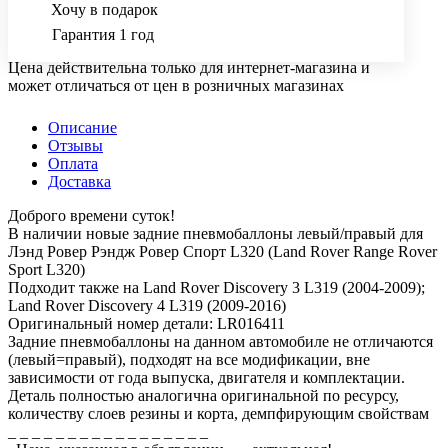
Хочу в подарок
Гарантия 1 год
Цена действительна только для интернет-магазина и
может отличаться от цен в розничных магазинах
Описание
Отзывы
Оплата
Доставка
Доброго времени суток!
В наличии новые задние пневмобаллоны левый/правый для
Лэнд Ровер Рэндж Ровер Спорт L320 (Land Rover Range Rover
Sport L320)
Подходит также на Land Rover Discovery 3 L319 (2004-2009);
Land Rover Discovery 4 L319 (2009-2016)
Оригинальный номер детали: LR016411
Задние пневмобаллоны на данном автомобиле не отличаются
(левый=правый), подходят на все модификации, вне
зависимости от года выпуска, двигателя и комплектации.
Деталь полностью аналогична оригинальной по ресурсу,
количеству слоев резины и корта, демпфирующим свойствам
_ _ _ _ _ _ _ _ _ _ _ _ _ _ _ _ _