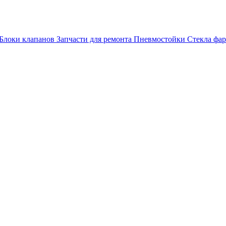
Блоки клапанов
Запчасти для ремонта
Пневмостойки
Стекла фар