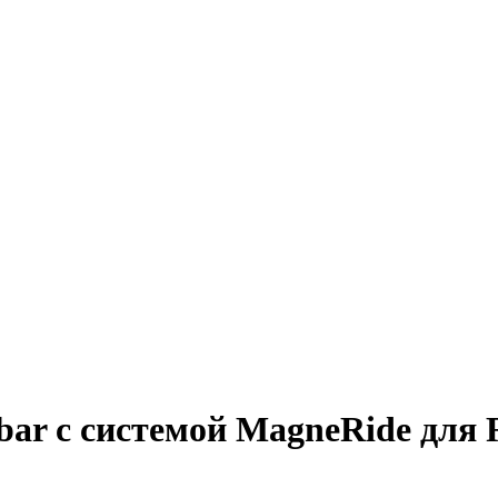
bar с системой MagneRide для 