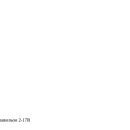
 павильон 2-17В