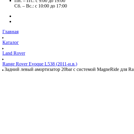
Пн. – Пт.: с 9:00 до 19:00
Сб. – Вс.: с 10:00 до 17:00
Главная
Каталог
Land Rover
Range Rover Evoque L538 (2011-н.в.)
Задний левый амортизатор 20bar с системой MagneRide для Ran