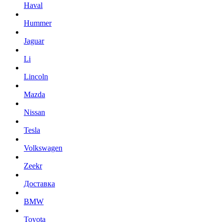
Haval
Hummer
Jaguar
Li
Lincoln
Mazda
Nissan
Tesla
Volkswagen
Zeekr
Доставка
BMW
Toyota