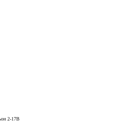
ьон 2-17В