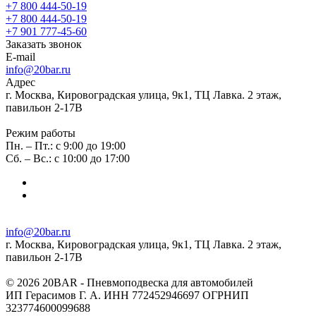
+7 800 444-50-19
+7 800 444-50-19
+7 901 777-45-60
Заказать звонок
E-mail
info@20bar.ru
Адрес
г. Москва, Кировоградская улица, 9к1, ТЦ Лавка. 2 этаж,
павильон 2-17В
Режим работы
Пн. – Пт.: с 9:00 до 19:00
Сб. – Вс.: с 10:00 до 17:00
info@20bar.ru
г. Москва, Кировоградская улица, 9к1, ТЦ Лавка. 2 этаж,
павильон 2-17В
© 2026 20BAR - Пневмоподвеска для автомобилей
ИП Герасимов Г. А. ИНН 772452946697 ОГРНИП
323774600099688