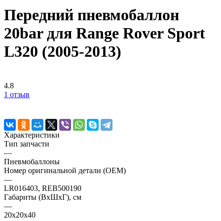
Передний пневмобаллон
20bar для Range Rover Sport
L320 (2005-2013)
4.8
1 отзыв
Характеристики
Тип запчасти
—
Пневмобаллоны
Номер оригинальной детали (OEM)
—
LR016403, REB500190
Габариты (ВхШхГ), см
—
20x20x40