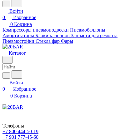
Войти
0
Избранное
0
Корзина
Компрессоры пневмоподвески
Пневмобаллоны
Амортизаторы
Блоки клапанов
Запчасти для ремонта
Пневмостойки
Стекла фар
Фары
Каталог
Войти
0
Избранное
0
Корзина
Телефоны
+7 800 444-50-19
+7 901 777-45-60