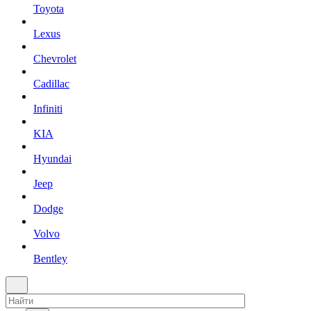
Toyota
Lexus
Chevrolet
Cadillac
Infiniti
KIA
Hyundai
Jeep
Dodge
Volvo
Bentley