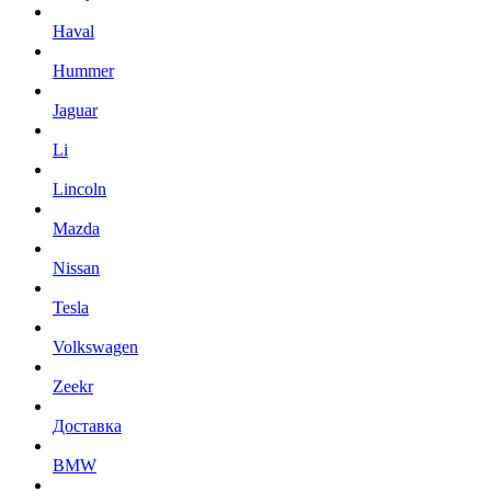
Haval
Hummer
Jaguar
Li
Lincoln
Mazda
Nissan
Tesla
Volkswagen
Zeekr
Доставка
BMW