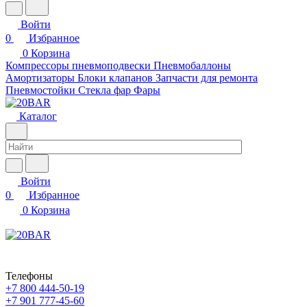
Войти
0
Избранное
0
Корзина
Компрессоры пневмоподвески
Пневмобаллоны
Амортизаторы
Блоки клапанов
Запчасти для ремонта
Пневмостойки
Стекла фар
Фары
Каталог
Войти
0
Избранное
0
Корзина
Телефоны
+7 800 444-50-19
+7 901 777-45-60