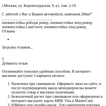
г.Москва, ул. Кировоградская, 9, к1, пав. 2-19.
С заботой о Вас и Вашем автомобиле, компания 20bar!"
_ _ _ _ _ _ _ _ _ _ _ _ _ _ _ _ _ _
пневмостойка рейндж ровер, пневмостойка ленд ровер,
пневмостойка Lаnd rоvеr, пневмостойка лэнд ровер,
Отзывы
Загрузка отзывов...
5
Добавить отзыв
Оплачивайте покупки удобным способом. В интернет-
магазине доступно 3 варианта оплаты:
Наличные при самовывозе. Оформите заказ на сайте, и
после подтверждения заказа менеджером вы можете
оплатить товар в магазине наличными.
Безналичный расчет при самовывозе или оформлении в
интернет-магазине: карты МИР, Visa и MasterCard.
ЮMoney при онлайн-заказе. Для совершения покупки