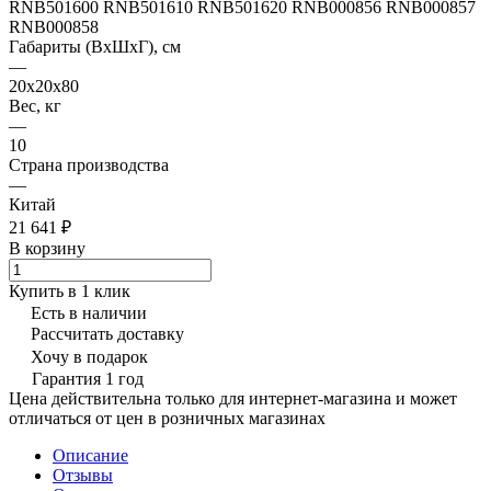
RNB501600 RNB501610 RNB501620 RNB000856 RNB000857
RNB000858
Габариты (ВхШхГ), см
—
20х20х80
Вес, кг
—
10
Страна производства
—
Китай
21 641 ₽
В корзину
Купить в 1 клик
Есть в наличии
Рассчитать доставку
Хочу в подарок
Гарантия 1 год
Цена действительна только для интернет-магазина и может
отличаться от цен в розничных магазинах
Описание
Отзывы