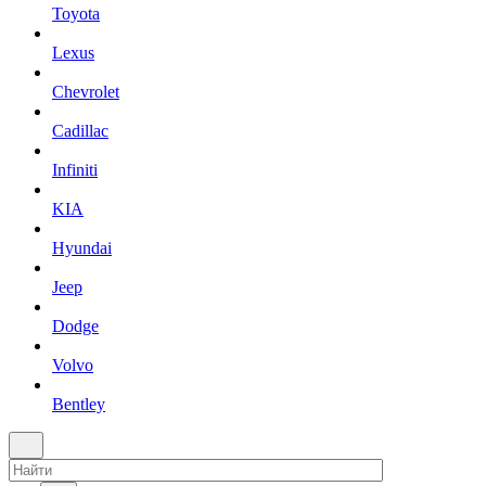
Toyota
Lexus
Chevrolet
Cadillac
Infiniti
KIA
Hyundai
Jeep
Dodge
Volvo
Bentley