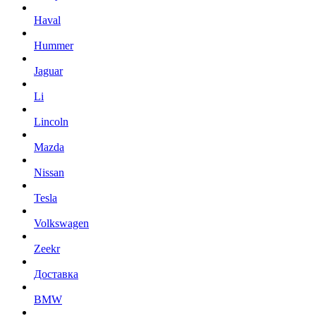
Haval
Hummer
Jaguar
Li
Lincoln
Mazda
Nissan
Tesla
Volkswagen
Zeekr
Доставка
BMW