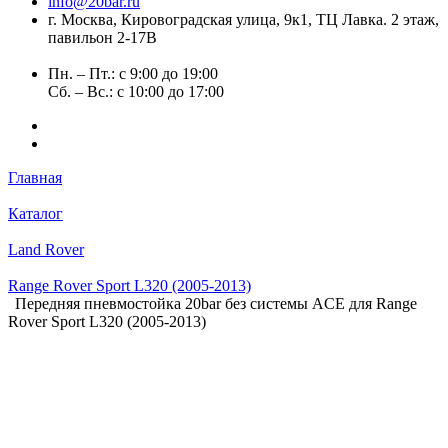
info@20bar.ru
г. Москва, Кировоградская улица, 9к1, ТЦ Лавка. 2 этаж,
павильон 2-17В
Пн. – Пт.: с 9:00 до 19:00
Сб. – Вс.: с 10:00 до 17:00
Главная
Каталог
Land Rover
Range Rover Sport L320 (2005-2013)
Передняя пневмостойка 20bar без системы ACE для Range
Rover Sport L320 (2005-2013)