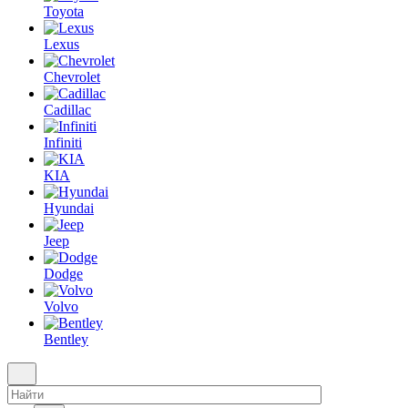
Toyota
Lexus
Chevrolet
Cadillac
Infiniti
KIA
Hyundai
Jeep
Dodge
Volvo
Bentley