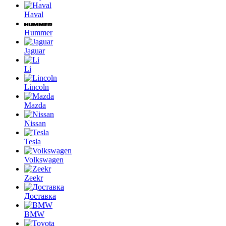
Haval
Hummer
Jaguar
Li
Lincoln
Mazda
Nissan
Tesla
Volkswagen
Zeekr
Доставка
BMW