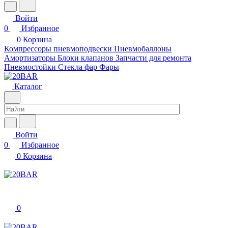
Войти
0
Избранное
0
Корзина
Компрессоры пневмоподвески
Пневмобаллоны
Амортизаторы
Блоки клапанов
Запчасти для ремонта
Пневмостойки
Стекла фар
Фары
Каталог
Войти
0
Избранное
0
Корзина
0