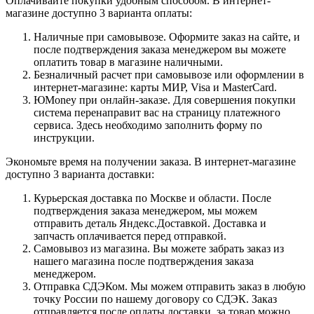
Оплачивайте покупки удобным способом. В интернет-
магазине доступно 3 варианта оплаты:
Наличные при самовывозе. Оформите заказ на сайте, и
после подтверждения заказа менеджером вы можете
оплатить товар в магазине наличными.
Безналичный расчет при самовывозе или оформлении в
интернет-магазине: карты МИР, Visa и MasterCard.
ЮMoney при онлайн-заказе. Для совершения покупки
система перенаправит вас на страницу платежного
сервиса. Здесь необходимо заполнить форму по
инструкции.
Экономьте время на получении заказа. В интернет-магазине
доступно 3 варианта доставки:
Курьерская доставка по Москве и области. После
подтверждения заказа менеджером, мы можем
отправить деталь Яндекс.Доставкой. Доставка и
запчасть оплачивается перед отправкой.
Самовывоз из магазина. Вы можете забрать заказ из
нашего магазина после подтверждения заказа
менеджером.
Отправка СДЭКом. Мы можем отправить заказ в любую
точку России по нашему договору со СДЭК. Заказ
отправляется после оплаты доставки, за товар можно