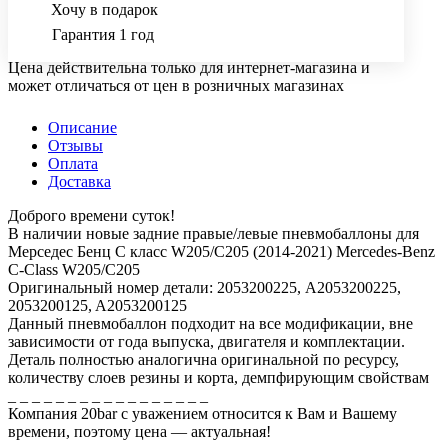
Хочу в подарок
Гарантия 1 год
Цена действительна только для интернет-магазина и
может отличаться от цен в розничных магазинах
Описание
Отзывы
Оплата
Доставка
Доброго времени суток!
В наличии новые задние правые/левые пневмобаллоны для
Мерседес Бенц С класс W205/C205 (2014-2021) Mercedes-Benz
C-Class W205/C205
Оригинальный номер детали: 2053200225, A2053200225,
2053200125, A2053200125
Данный пневмобаллон подходит на все модификации, вне
зависимости от года выпуска, двигателя и комплектации.
Деталь полностью аналогична оригинальной по ресурсу,
количеству слоев резины и корта, демпфирующим свойствам
_ _ _ _ _ _ _ _ _ _ _ _ _ _ _ _ _
Компания 20bar c уважением относится к Вам и Вашему
времени, поэтому цена — актуальная!