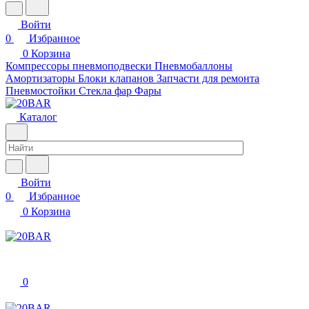
Войти
0
Избранное
0
Корзина
Компрессоры пневмоподвески
Пневмобаллоны
Амортизаторы
Блоки клапанов
Запчасти для ремонта
Пневмостойки
Стекла фар
Фары
Каталог
Войти
0
Избранное
0
Корзина
0