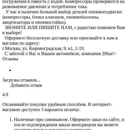
погружения в емкость с водой. Компрессоры проверяются на
развиваемое давление и потребление тока.
У нас в наличии большой выбор деталей пневмоподвески
(компрессоры, блоки клапанов, пневмобаллоны,
амортизаторы и пневмостойки).
ЗВОНИТЕ ИЛИ ПИШИТЕ НАМ, с радостью поможем Вам
в выборе!
Оформите бесплатную доставку или приезжайте к нам в
магазин по адресу:
г.Москва, ул. Кировоградская, 9, к1, 2-19.
С заботой о Вас и Вашем автомобиле, компания 20bar!<
Отзывы
Загрузка отзывов...
Добавить отзыв
4.9
Оплачивайте покупки удобным способом. В интернет-
магазине доступно 3 варианта оплаты:
Наличные при самовывозе. Оформите заказ на сайте, и
после подтверждения заказа менеджером вы можете
оплатить товар в магазине наличными.