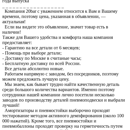
года выпуска
_ _ _ _ _ _ _ _ _ _ _ _ _ _ _ _ _ _
Компания 20bar c уважением относится к Вам и Вашему
времени, поэтому цена, указанная в объявлении, —
актуальная!
Если вы видите это объявление, значит товар есть в
наличии!
Также для Вашего удобства и комфорта наша компания
предоставляет:
- Гарантию на все детали от 6 месяцев;
- Помощь при выборе детали;
- Доставку по Москве в считаные часы;
- Бесплатную доставку по всей России.
Все детали абсолютно новые.
Работаем напрямую с заводом, без посредников, поэтому
можем предложить лучшую цену.
Мы знаем, как бывает трудно найти качественную деталь
среди большого количества вариантов. Именно поэтому
сотрудники нашей компании лично посетили несколько
заводов по производству деталей пневмоподвески и выбрали
лучший!
Амортизаторы и пневмостойки выборочно проходят
тестирование методом активного демпфирования (около 100
000 нажатий). Кроме того, все пневмостойки и
пневмобаллоны проходят проверку на герметичность путем