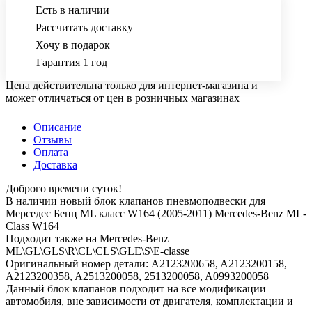
Есть в наличии
Рассчитать доставку
Хочу в подарок
Гарантия 1 год
Цена действительна только для интернет-магазина и
может отличаться от цен в розничных магазинах
Описание
Отзывы
Оплата
Доставка
Доброго времени суток!
В наличии новый блок клапанов пневмоподвески для
Мерседес Бенц ML класс W164 (2005-2011) Mercedes-Benz ML-
Class W164
Подходит также на Mercedes-Benz
ML\GL\GLS\R\CL\CLS\GLE\S\E-classe
Оригинальный номер детали: A2123200658, A2123200158,
A2123200358, A2513200058, 2513200058, A0993200058
Данный блок клапанов подходит на все модификации
автомобиля, вне зависимости от двигателя, комплектации и