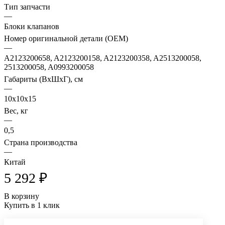
Тип запчасти
—
Блоки клапанов
Номер оригинальной детали (OEM)
—
A2123200658, A2123200158, A2123200358, A2513200058,
2513200058, A0993200058
Габариты (ВхШхГ), см
—
10х10х15
Вес, кг
—
0,5
Страна производства
—
Китай
5 292 ₽
В корзину
Купить в 1 клик