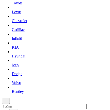
Toyota
Lexus
Chevrolet
Cadillac
Infiniti
KIA
Hyundai
Jeep
Dodge
Volvo
Bentley