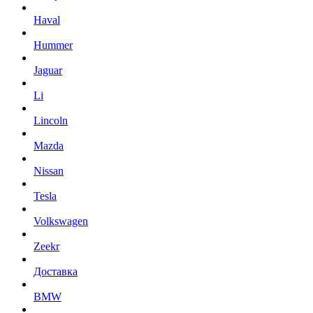
Haval
Hummer
Jaguar
Li
Lincoln
Mazda
Nissan
Tesla
Volkswagen
Zeekr
Доставка
BMW