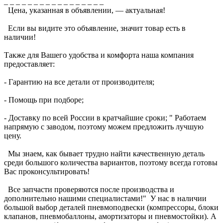
_ _ _ _ _ _ _ _ _ _ _ _ _ _ _ _ _
Цена, указанная в объявлении, — актуальная!
Если вы видите это объявление, значит товар есть в
наличии!
Также для Вашего удобства и комфорта наша компания
предоставляет:
- Гарантию на все детали от производителя;
- Помощь при подборе;
- Доставку по всей России в кратчайшие сроки; " Работаем
напрямую с заводом, поэтому можем предложить лучшую
цену.
Мы знаем, как бывает трудно найти качественную деталь
среди большого количества вариантов, поэтому всегда готовы
Вас проконсультировать!
Все запчасти проверяются после производства и
дополнительно нашими специалистами!" У нас в наличии
большой выбор деталей пневмоподвески (компрессоры, блоки
клапанов, пневмобаллоны, амортизаторы и пневмостойки). А