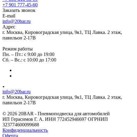
+7 901 777-45-60
Заказать звонок
E-mail
info@20bar.ru
Адрес
г. Москва, Кировоградская улица, 9к1, ТЦ Лавка. 2 этаж,
павильон 2-17В
Режим работы
Пн. – Пт.: с 9:00 до 19:00
Сб. – Вс.: с 10:00 до 17:00
info@20bar.ru
г. Москва, Кировоградская улица, 9к1, ТЦ Лавка. 2 этаж,
павильон 2-17В
© 2026 20BAR - Пневмоподвеска для автомобилей
ИП Герасимов Г. А. ИНН 772452946697 ОГРНИП
323774600099688
Конфиденциальность
Оферта