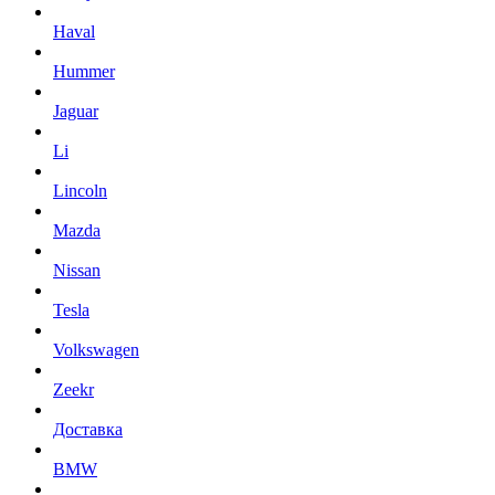
Haval
Hummer
Jaguar
Li
Lincoln
Mazda
Nissan
Tesla
Volkswagen
Zeekr
Доставка
BMW