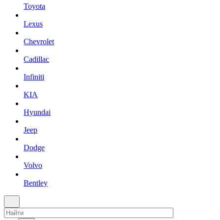
Toyota
Lexus
Chevrolet
Cadillac
Infiniti
KIA
Hyundai
Jeep
Dodge
Volvo
Bentley