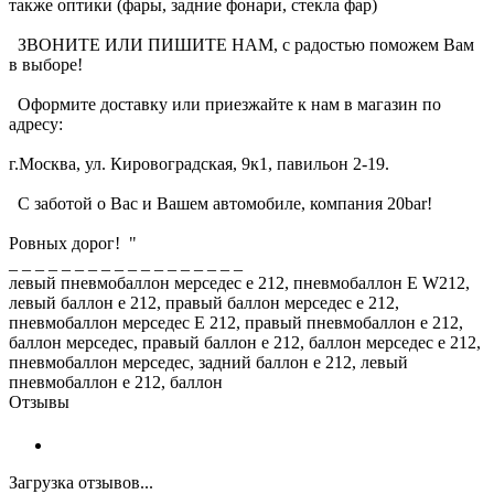
также оптики (фары, задние фонари, стекла фар)
ЗВОНИТЕ ИЛИ ПИШИТЕ НАМ, с радостью поможем Вам
в выборе!
Оформите доставку или приезжайте к нам в магазин по
адресу:
г.Москва, ул. Кировоградская, 9к1, павильон 2-19.
С заботой о Вас и Вашем автомобиле, компания 20bar!
Ровных дорог! "
_ _ _ _ _ _ _ _ _ _ _ _ _ _ _ _ _ _
левый пневмобаллон мерседес е 212, пневмобаллон E W212,
левый баллон е 212, правый баллон мерседес е 212,
пневмобаллон мерседес Е 212, правый пневмобаллон е 212,
баллон мерседес, правый баллон е 212, баллон мерседес е 212,
пневмобаллон мерседес, задний баллон е 212, левый
пневмобаллон е 212, баллон
Отзывы
Загрузка отзывов...