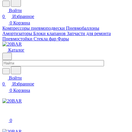
Войти
0
Избранное
0
Корзина
Компрессоры пневмоподвески
Пневмобаллоны
Амортизаторы
Блоки клапанов
Запчасти для ремонта
Пневмостойки
Стекла фар
Фары
Каталог
Войти
0
Избранное
0
Корзина
0