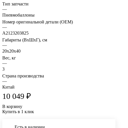
Тип запчасти
—
Пневмобаллоны
Номер оригинальной детали (OEM)
—
A2123203825
Габариты (ВхШхГ), см
—
20x20x40
Вес, кг
—
3
Страна производства
—
Китай
10 049 ₽
В корзину
Купить в 1 клик
Есть в наличии