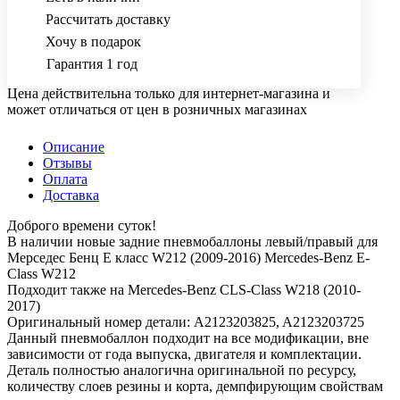
Рассчитать доставку
Хочу в подарок
Гарантия 1 год
Цена действительна только для интернет-магазина и
может отличаться от цен в розничных магазинах
Описание
Отзывы
Оплата
Доставка
Доброго времени суток!
В наличии новые задние пневмобаллоны левый/правый для
Мерседес Бенц E класс W212 (2009-2016) Mercedes-Benz E-
Class W212
Подходит также на Mercedes-Benz CLS-Class W218 (2010-
2017)
Оригинальный номер детали: A2123203825, A2123203725
Данный пневмобаллон подходит на все модификации, вне
зависимости от года выпуска, двигателя и комплектации.
Деталь полностью аналогична оригинальной по ресурсу,
количеству слоев резины и корта, демпфирующим свойствам