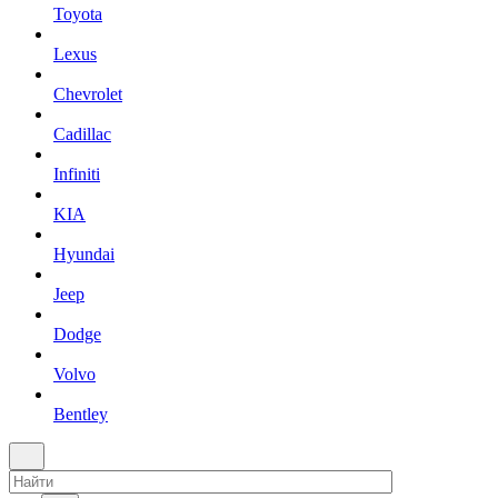
Toyota
Lexus
Chevrolet
Cadillac
Infiniti
KIA
Hyundai
Jeep
Dodge
Volvo
Bentley