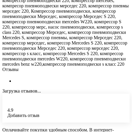
компрессор пневмоподвески 220, компрессор mеrсеdеs,
компресор пневмоподвески мерседес 220, компрессор пневмы
мерседес 220, Компрессор пневмоподвески, компрессор
пневмоподвески Мерседес, компрессор Мерседес S 220,
компрессор пневмоподвески mеrсеdеs W220, компрессор S
220, компрессор мерс, насос пневмоподвески, компрессор s
сlаss 220, компрессор Мерседес, компрессор пневмоподвески
Меrсеdеs S, компрессор пневмы, компрессор Мерседес 220,
компрессор мерседес, компрессор Меrсеdеs S 220, компрессор
пневмоподвески Мерседес 220, компрессор мерседес 220,
компрессор s класс, компрессор Меrсеdеs S 220, компрессор
пневмоподвески mеrсеdеs W220, компрессор пневмподвески
mercedes benz w220,компрессор пневмоподвески s класс 220
Отзывы
Загрузка отзывов...
4.9
Добавить отзыв
Оплачивайте покупки удобным способом. В интернет-