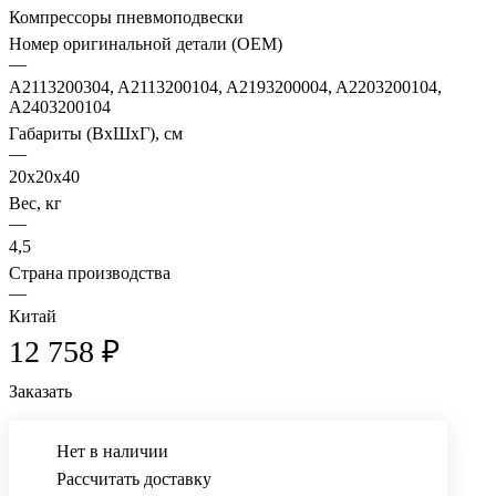
Компрессоры пневмоподвески
Номер оригинальной детали (OEM)
—
A2113200304, A2113200104, A2193200004, A2203200104,
A2403200104
Габариты (ВхШхГ), см
—
20x20x40
Вес, кг
—
4,5
Страна производства
—
Китай
12 758 ₽
Заказать
Нет в наличии
Рассчитать доставку