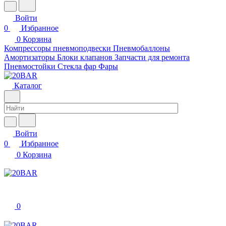
Войти
0
Избранное
0
Корзина
Компрессоры пневмоподвески
Пневмобаллоны
Амортизаторы
Блоки клапанов
Запчасти для ремонта
Пневмостойки
Стекла фар
Фары
Каталог
Войти
0
Избранное
0
Корзина
0