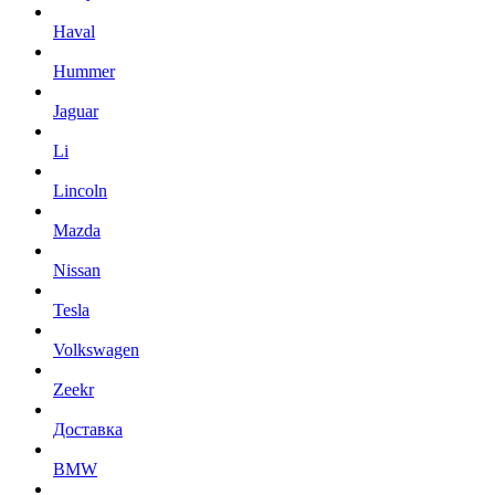
Haval
Hummer
Jaguar
Li
Lincoln
Mazda
Nissan
Tesla
Volkswagen
Zeekr
Доставка
BMW