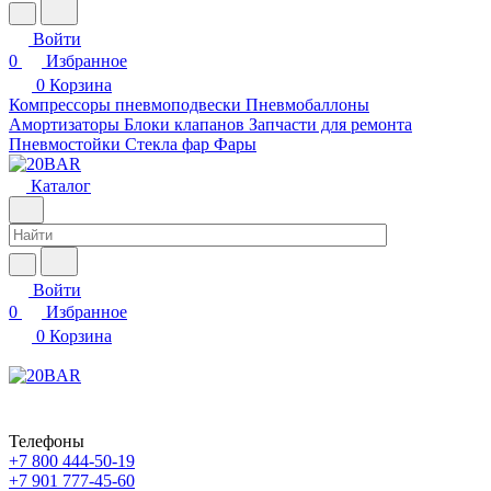
Войти
0
Избранное
0
Корзина
Компрессоры пневмоподвески
Пневмобаллоны
Амортизаторы
Блоки клапанов
Запчасти для ремонта
Пневмостойки
Стекла фар
Фары
Каталог
Войти
0
Избранное
0
Корзина
Телефоны
+7 800 444-50-19
+7 901 777-45-60