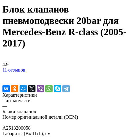
Блок клапанов
пневмоподвески 20bar для
Mercedes-Benz R-class (2005-
2017)
4.9
11 отзывов
Характеристики
Тип запчасти
—
Блоки клапанов
Номер оригинальной детали (OEM)
—
A2513200058
Габариты (ВхШхГ), см