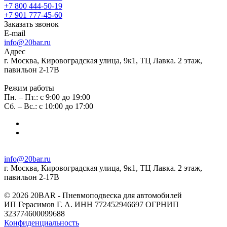
+7 800 444-50-19
+7 901 777-45-60
Заказать звонок
E-mail
info@20bar.ru
Адрес
г. Москва, Кировоградская улица, 9к1, ТЦ Лавка. 2 этаж,
павильон 2-17В
Режим работы
Пн. – Пт.: с 9:00 до 19:00
Сб. – Вс.: с 10:00 до 17:00
info@20bar.ru
г. Москва, Кировоградская улица, 9к1, ТЦ Лавка. 2 этаж,
павильон 2-17В
© 2026 20BAR - Пневмоподвеска для автомобилей
ИП Герасимов Г. А. ИНН 772452946697 ОГРНИП
323774600099688
Конфиденциальность