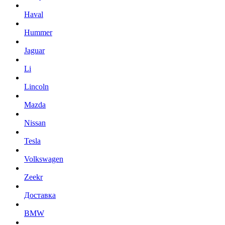
Haval
Hummer
Jaguar
Li
Lincoln
Mazda
Nissan
Tesla
Volkswagen
Zeekr
Доставка
BMW