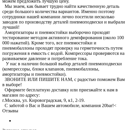
можем предложить лучшую цену.
Мы знаем, как бывает трудно найти качественную деталь
среди большого количества вариантов. Именно поэтому
сотрудники нашей компании лично посетили несколько
заводов по производству деталей пневмоподвески и выбрали
лучший!
Амортизаторы и пневмостойки выборочно проходят
тестирование методом активного демпфирования (около 100
000 нажатий). Кроме того, все пневмостойки и
пневмобаллоны проходят проверку на герметичность путем
погружения в емкость с водой. Компрессоры проверяются на
развиваемое давление и потребление тока.
У нас в наличии большой выбор деталей пневмоподвески
(компрессоры, блоки клапанов, пневмобаллоны,
амортизаторы и пневмостойки).
ЗВОНИТЕ ИЛИ ПИШИТЕ НАМ, с радостью поможем Вам
в выборе!
Оформите бесплатную доставку или приезжайте к нам в
магазин по адресу:
г.Москва, ул. Кировоградская, 9, к1, 2-19.
С заботой о Вас и Вашем автомобиле, компания 20bar!<
Отзывы