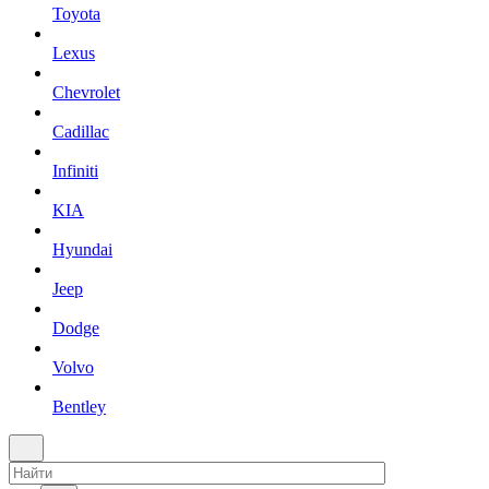
Toyota
Lexus
Chevrolet
Cadillac
Infiniti
KIA
Hyundai
Jeep
Dodge
Volvo
Bentley