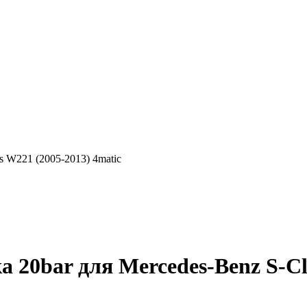
s W221 (2005-2013) 4matic
 20bar для Mercedes-Benz S-Cla