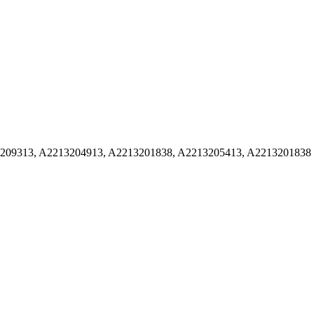
209313, A2213204913, A2213201838, A2213205413, A2213201838