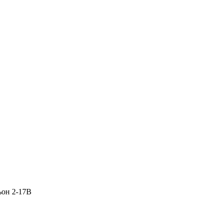
ьон 2-17В