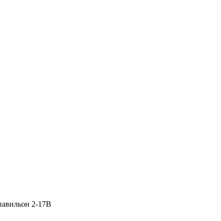
 павильон 2-17В