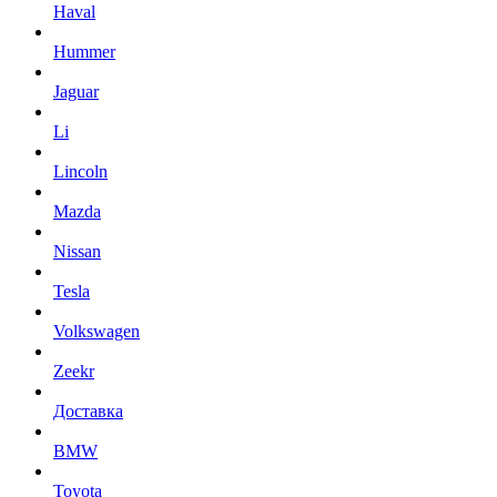
Haval
Hummer
Jaguar
Li
Lincoln
Mazda
Nissan
Tesla
Volkswagen
Zeekr
Доставка
BMW
Toyota