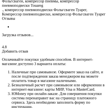
Фольгсваген, компрессор пневмы, компрессор
пневмоподвески Тоuаrеg
., компрессор пневмоподвески Фольгсваген Туарег,
Компрессор пневмоподвески, компрессор Фольгсваген Туарег
Отзывы
Загрузка отзывов...
4.8
Добавить отзыв
Оплачивайте покупки удобным способом. В интернет-
магазине доступно 3 варианта оплаты:
Наличные при самовывозе. Оформите заказ на сайте, и
после подтверждения заказа менеджером вы можете
оплатить товар в магазине наличными.
Безналичный расчет при самовывозе или оформлении в
интернет-магазине: карты МИР, Visa и MasterCard.
ЮMoney при онлайн-заказе. Для совершения покупки
система перенаправит вас на страницу платежного
сервиса. Здесь необходимо заполнить форму по
инструкции.