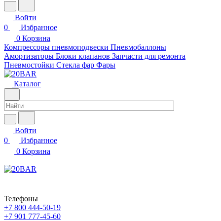
Войти
0
Избранное
0
Корзина
Компрессоры пневмоподвески
Пневмобаллоны
Амортизаторы
Блоки клапанов
Запчасти для ремонта
Пневмостойки
Стекла фар
Фары
Каталог
Войти
0
Избранное
0
Корзина
Телефоны
+7 800 444-50-19
+7 901 777-45-60