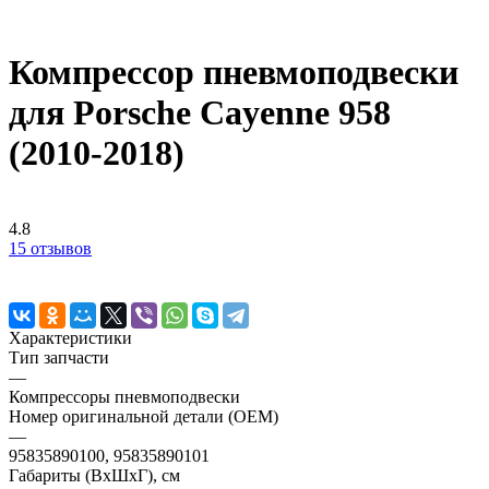
Компрессор пневмоподвески
для Porsche Cayenne 958
(2010-2018)
4.8
15 отзывов
Характеристики
Тип запчасти
—
Компрессоры пневмоподвески
Номер оригинальной детали (OEM)
—
95835890100, 95835890101
Габариты (ВхШхГ), см