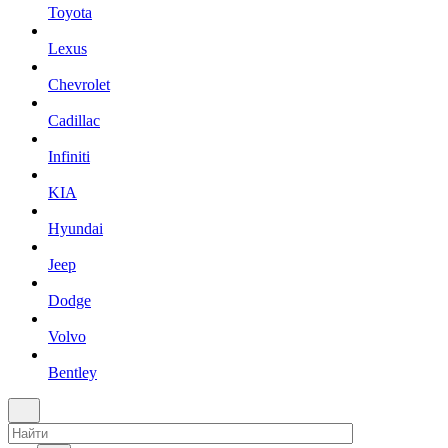
Toyota
Lexus
Chevrolet
Cadillac
Infiniti
KIA
Hyundai
Jeep
Dodge
Volvo
Bentley