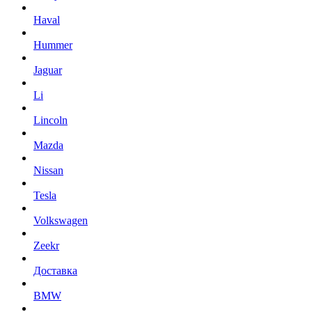
Haval
Hummer
Jaguar
Li
Lincoln
Mazda
Nissan
Tesla
Volkswagen
Zeekr
Доставка
BMW