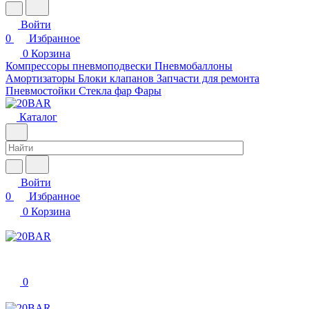
Войти
0
Избранное
0
Корзина
Компрессоры пневмоподвески
Пневмобаллоны
Амортизаторы
Блоки клапанов
Запчасти для ремонта
Пневмостойки
Стекла фар
Фары
Каталог
Войти
0
Избранное
0
Корзина
0