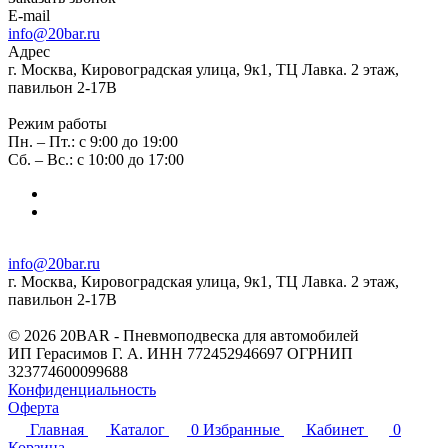
E-mail
info@20bar.ru
Адрес
г. Москва, Кировоградская улица, 9к1, ТЦ Лавка. 2 этаж,
павильон 2-17В
Режим работы
Пн. – Пт.: с 9:00 до 19:00
Сб. – Вс.: с 10:00 до 17:00
info@20bar.ru
г. Москва, Кировоградская улица, 9к1, ТЦ Лавка. 2 этаж,
павильон 2-17В
© 2026 20BAR - Пневмоподвеска для автомобилей
ИП Герасимов Г. А. ИНН 772452946697 ОГРНИП
323774600099688
Конфиденциальность
Оферта
Главная
Каталог
0
Избранные
Кабинет
0
Корзина