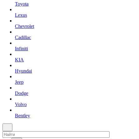
Toyota
Lexus
Chevrolet
Cadillac
Infiniti
KIA
Hyundai
Jeep
Dodge
Volvo
Bentley