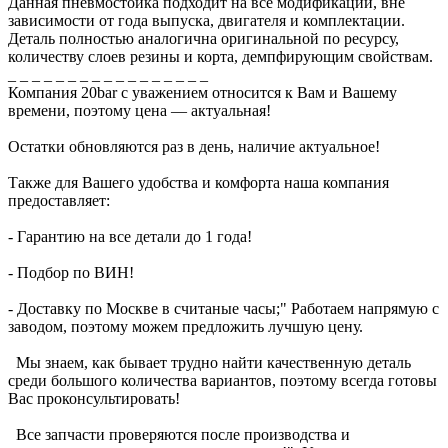
Данная пневмостойка подходит на все модификации, вне
зависимости от года выпуска, двигателя и комплектации.
Деталь полностью аналогична оригинальной по ресурсу,
количеству слоев резины и корта, демпфирующим свойствам.
_ _ _ _ _ _ _ _ _ _ _ _ _ _ _ _ _
Компания 20bar c уважением относится к Вам и Вашему
времени, поэтому цена — актуальная!
Остатки обновляются раз в день, наличие актуальное!
Также для Вашего удобства и комфорта наша компания
предоставляет:
- Гарантию на все детали до 1 года!
- Подбор по ВИН!
- Доставку по Москве в считаные часы;" Работаем напрямую с
заводом, поэтому можем предложить лучшую цену.
Мы знаем, как бывает трудно найти качественную деталь
среди большого количества вариантов, поэтому всегда готовы
Вас проконсультировать!
Все запчасти проверяются после производства и