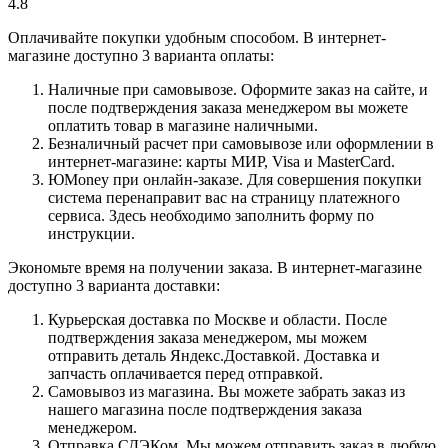
4.8
Оплачивайте покупки удобным способом. В интернет-
магазине доступно 3 варианта оплаты:
Наличные при самовывозе. Оформите заказ на сайте, и
после подтверждения заказа менеджером вы можете
оплатить товар в магазине наличными.
Безналичный расчет при самовывозе или оформлении в
интернет-магазине: карты МИР, Visa и MasterCard.
ЮMoney при онлайн-заказе. Для совершения покупки
система перенаправит вас на страницу платежного
сервиса. Здесь необходимо заполнить форму по
инструкции.
Экономьте время на получении заказа. В интернет-магазине
доступно 3 варианта доставки:
Курьерская доставка по Москве и области. После
подтверждения заказа менеджером, мы можем
отправить деталь Яндекс.Доставкой. Доставка и
запчасть оплачивается перед отправкой.
Самовывоз из магазина. Вы можете забрать заказ из
нашего магазина после подтверждения заказа
менеджером.
Отправка СДЭКом. Мы можем отправить заказ в любую