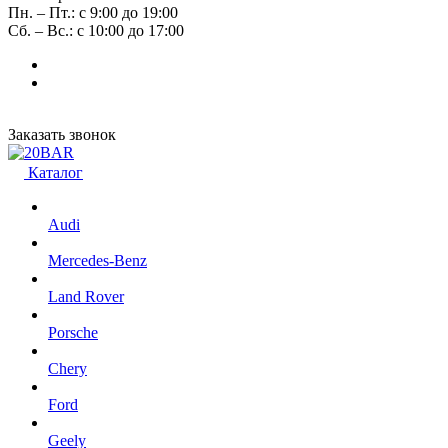
Пн. – Пт.: с 9:00 до 19:00
Сб. – Вс.: с 10:00 до 17:00
Заказать звонок
Каталог
Audi
Mercedes-Benz
Land Rover
Porsche
Chery
Ford
Geely