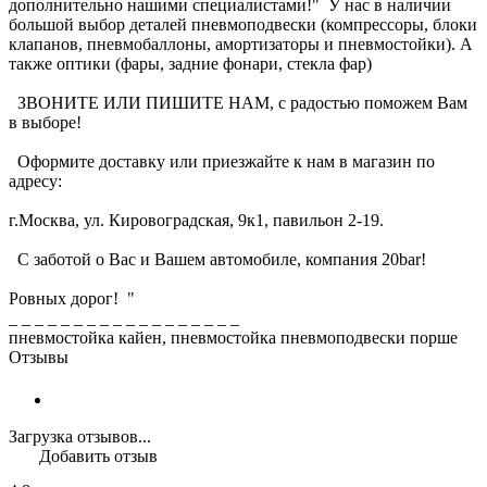
дополнительно нашими специалистами!" У нас в наличии
большой выбор деталей пневмоподвески (компрессоры, блоки
клапанов, пневмобаллоны, амортизаторы и пневмостойки). А
также оптики (фары, задние фонари, стекла фар)
ЗВОНИТЕ ИЛИ ПИШИТЕ НАМ, с радостью поможем Вам
в выборе!
Оформите доставку или приезжайте к нам в магазин по
адресу:
г.Москва, ул. Кировоградская, 9к1, павильон 2-19.
С заботой о Вас и Вашем автомобиле, компания 20bar!
Ровных дорог! "
_ _ _ _ _ _ _ _ _ _ _ _ _ _ _ _ _ _
пневмостойка кайен, пневмостойка пневмоподвески порше
Отзывы
Загрузка отзывов...
Добавить отзыв