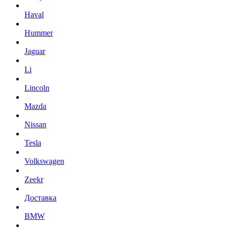
Haval
Hummer
Jaguar
Li
Lincoln
Mazda
Nissan
Tesla
Volkswagen
Zeekr
Доставка
BMW