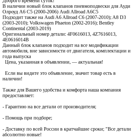
Доброго времени суток!
В наличии новый блок клапанов пневмоподвески для Ауди
Олроуд А6 С5 (2000-2006) Audi Allroad A6C5
Подходит также на Audi A6 Allroad C6 (2007-2010); A8 D3
(2003-2010); Volkswagen Phaeton (2002-2016); Bentley
Continental (2003-2019)
Оригинальный номер детали: 4F0616013, 4Z7616013,
4E0616014B
Данный блок клапанов подходит на все модификации
автомобиля, вне зависимости от двигателя, комплектации и
года выпуска
Цена, указанная в объявлении, — актуальная!
Если вы видите это объявление, значит товар есть в
наличии!
Также для Вашего удобства и комфорта наша компания
предоставляет:
- Гарантию на все детали от производителя;
- Помощь при подборе;
- Доставку по всей России в кратчайшие сроки; "Все детали
абсолютно новые!