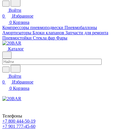
Войти
0
Избранное
0
Корзина
Компрессоры пневмоподвески
Пневмобаллоны
Амортизаторы
Блоки клапанов
Запчасти для ремонта
Пневмостойки
Стекла фар
Фары
Каталог
Войти
0
Избранное
0
Корзина
Телефоны
+7 800 444-50-19
+7 901 777-45-60