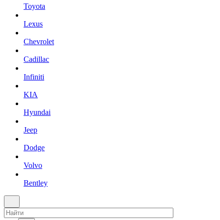
Toyota
Lexus
Chevrolet
Cadillac
Infiniti
KIA
Hyundai
Jeep
Dodge
Volvo
Bentley