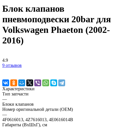
Блок клапанов
пневмоподвески 20bar для
Volkswagen Phaeton (2002-
2016)
4.9
9 отзывов
Характеристики
Тип запчасти
—
Блоки клапанов
Номер оригинальной детали (OEM)
—
4F0616013, 4Z7616013, 4E0616014B
Габариты (ВхШхГ), см