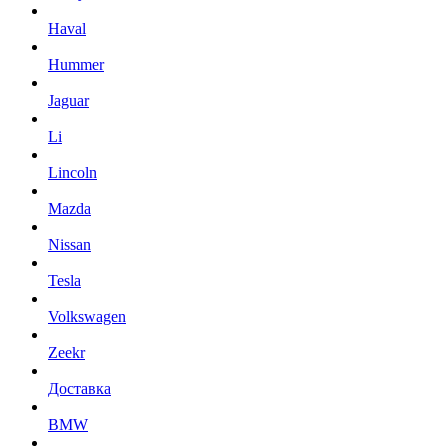
Haval
Hummer
Jaguar
Li
Lincoln
Mazda
Nissan
Tesla
Volkswagen
Zeekr
Доставка
BMW