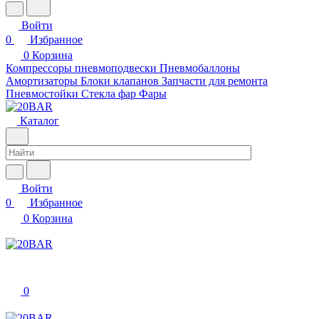
Войти
0
Избранное
0
Корзина
Компрессоры пневмоподвески
Пневмобаллоны
Амортизаторы
Блоки клапанов
Запчасти для ремонта
Пневмостойки
Стекла фар
Фары
Каталог
Войти
0
Избранное
0
Корзина
0