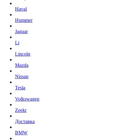
Haval
Hummer
Jaguar
Li
Lincoln
Mazda
Nissan
Tesla
Volkswagen
Zeekr
Доставка
BMW