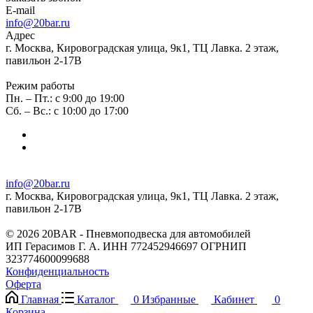
E-mail
info@20bar.ru
Адрес
г. Москва, Кировоградская улица, 9к1, ТЦ Лавка. 2 этаж,
павильон 2-17В
Режим работы
Пн. – Пт.: с 9:00 до 19:00
Сб. – Вс.: с 10:00 до 17:00
info@20bar.ru
г. Москва, Кировоградская улица, 9к1, ТЦ Лавка. 2 этаж,
павильон 2-17В
© 2026 20BAR - Пневмоподвеска для автомобилей
ИП Герасимов Г. А. ИНН 772452946697 ОГРНИП
323774600099688
Конфиденциальность
Оферта
Главная
Каталог
0
Избранные
Кабинет
0
Корзина