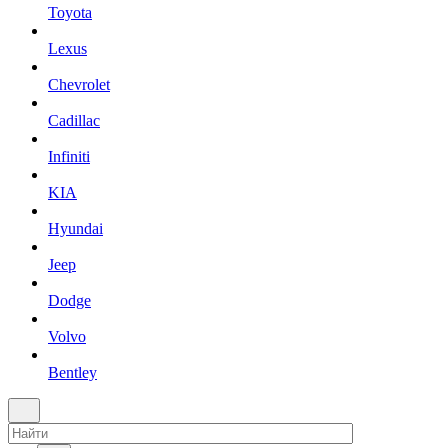
Toyota
Lexus
Chevrolet
Cadillac
Infiniti
KIA
Hyundai
Jeep
Dodge
Volvo
Bentley