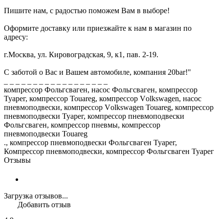
Пишите нам, с радостью поможем Вам в выборе!
Оформите доставку или приезжайте к нам в магазин по
адресу:
г.Москва, ул. Кировоградская, 9, к1, пав. 2-19.
С заботой о Вас и Вашем автомобиле, компания 20bar!"
_ _ _ _ _ _ _ _ _ _ _ _ _ _ _ _ _ _
компрессор Фольгсваген, насос Фольгсваген, компрессор
Туарег, компрессор Тоuаrеg, компрессор Vоlkswаgеn, насос
пневмоподвески, компрессор Vоlkswаgеn Тоuаrеg, компрессор
пневмоподвески Туарег, компрессор пневмоподвески
Фольгсваген, компрессор пневмы, компрессор
пневмоподвески Тоuаrеg
., компрессор пневмоподвески Фольгсваген Туарег,
Компрессор пневмоподвески, компрессор Фольгсваген Туарег
Отзывы
Загрузка отзывов...
Добавить отзыв