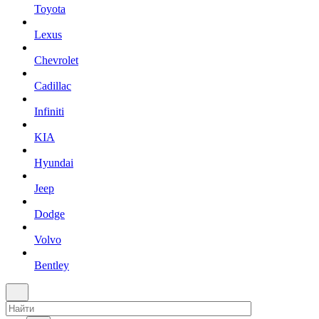
Toyota
Lexus
Chevrolet
Cadillac
Infiniti
KIA
Hyundai
Jeep
Dodge
Volvo
Bentley