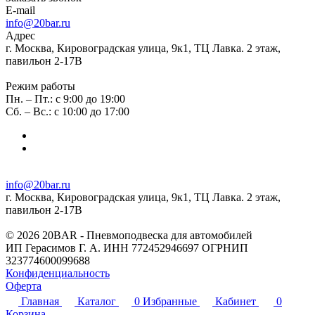
E-mail
info@20bar.ru
Адрес
г. Москва, Кировоградская улица, 9к1, ТЦ Лавка. 2 этаж,
павильон 2-17В
Режим работы
Пн. – Пт.: с 9:00 до 19:00
Сб. – Вс.: с 10:00 до 17:00
info@20bar.ru
г. Москва, Кировоградская улица, 9к1, ТЦ Лавка. 2 этаж,
павильон 2-17В
© 2026 20BAR - Пневмоподвеска для автомобилей
ИП Герасимов Г. А. ИНН 772452946697 ОГРНИП
323774600099688
Конфиденциальность
Оферта
Главная
Каталог
0
Избранные
Кабинет
0
Корзина