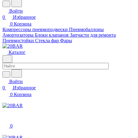
Войти
0
Избранное
0
Корзина
Компрессоры пневмоподвески
Пневмобаллоны
Амортизаторы
Блоки клапанов
Запчасти для ремонта
Пневмостойки
Стекла фар
Фары
Каталог
Войти
0
Избранное
0
Корзина
0