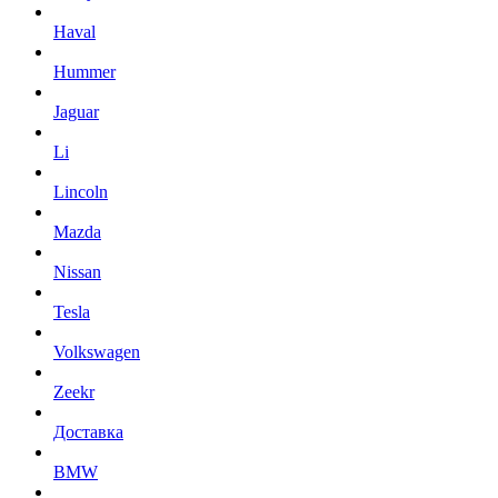
Haval
Hummer
Jaguar
Li
Lincoln
Mazda
Nissan
Tesla
Volkswagen
Zeekr
Доставка
BMW