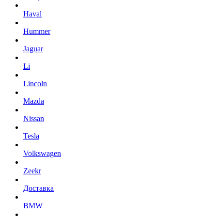
Haval
Hummer
Jaguar
Li
Lincoln
Mazda
Nissan
Tesla
Volkswagen
Zeekr
Доставка
BMW