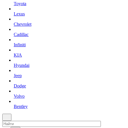
Toyota
Lexus
Chevrolet
Cadillac
Infiniti
KIA
Hyundai
Jeep
Dodge
Volvo
Bentley