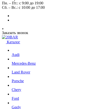
Пн. – Пт.: с 9:00 до 19:00
Сб. – Вс.: с 10:00 до 17:00
Заказать звонок
Каталог
Audi
Mercedes-Benz
Land Rover
Porsche
Chery
Ford
Geely