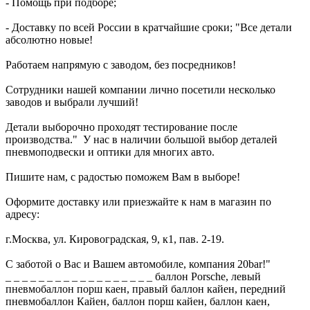
- Помощь при подборе;
- Доставку по всей России в кратчайшие сроки; "Все детали
абсолютно новые!
Работаем напрямую с заводом, без посредников!
Сотрудники нашей компании лично посетили несколько
заводов и выбрали лучший!
Детали выборочно проходят тестирование после
производства." У нас в наличии большой выбор деталей
пневмоподвески и оптики для многих авто.
Пишите нам, с радостью поможем Вам в выборе!
Оформите доставку или приезжайте к нам в магазин по
адресу:
г.Москва, ул. Кировоградская, 9, к1, пав. 2-19.
С заботой о Вас и Вашем автомобиле, компания 20bar!"
_ _ _ _ _ _ _ _ _ _ _ _ _ _ _ _ _ _ баллон Porsche, левый
пневмобаллон порш каен, правый баллон кайен, передний
пневмобаллон Кайен, баллон порш кайен, баллон каен,