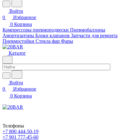
Войти
0
Избранное
0
Корзина
Компрессоры пневмоподвески
Пневмобаллоны
Амортизаторы
Блоки клапанов
Запчасти для ремонта
Пневмостойки
Стекла фар
Фары
Каталог
Войти
0
Избранное
0
Корзина
Телефоны
+7 800 444-50-19
+7 901 777-45-60