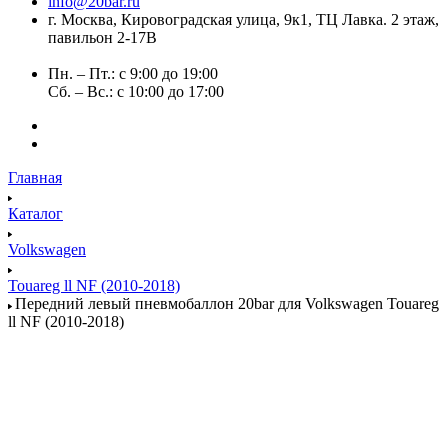
info@20bar.ru
г. Москва, Кировоградская улица, 9к1, ТЦ Лавка. 2 этаж,
павильон 2-17В
Пн. – Пт.: с 9:00 до 19:00
Сб. – Вс.: с 10:00 до 17:00
Главная
Каталог
Volkswagen
Touareg ll NF (2010-2018)
Передний левый пневмобаллон 20bar для Volkswagen Touareg
ll NF (2010-2018)