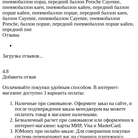
пневмобаллон порш, передний баллон Porsche Cayenne,
пневмобаллон каен, пневмобаллон кайен, передний баллон
порше кайен, пневмобаллон порше, передний баллон каен,
баллон Cayenne, пневмобаллон Cayenne, пневмобаллон
Porsche, баллон порше, передний пневмобаллон порше кайен,
передний пне
Отзывы
Загрузка отзывов...
4.8
Добавить отзыв
Оплачивайте покупки удобным способом. В интернет-
магазине доступно 3 варианта оплаты:
Наличные при самовывозе. Оформите заказ на сайте, и
после подтверждения заказа менеджером вы можете
оплатить товар в магазине наличными.
Безналичный расчет при самовывозе или оформлении в
интернет-магазине: карты МИР, Visa и MasterCard.
ЮMoney при онлайн-заказе. Для совершения покупки
система перенаправит вас на страницу платежного