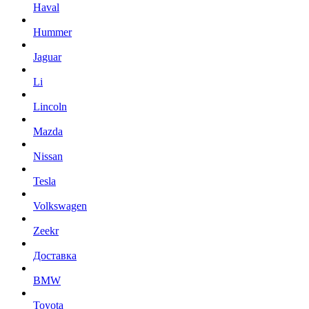
Haval
Hummer
Jaguar
Li
Lincoln
Mazda
Nissan
Tesla
Volkswagen
Zeekr
Доставка
BMW
Toyota