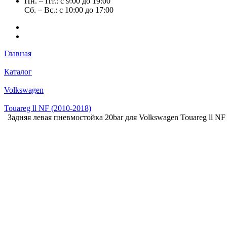
Пн. – Пт.: с 9:00 до 19:00
Сб. – Вс.: с 10:00 до 17:00
Главная
Каталог
Volkswagen
Touareg ll NF (2010-2018)
Задняя левая пневмостойка 20bar для Volkswagen Touareg ll NF