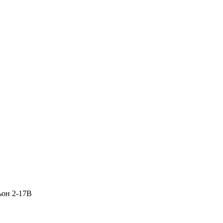
ьон 2-17В