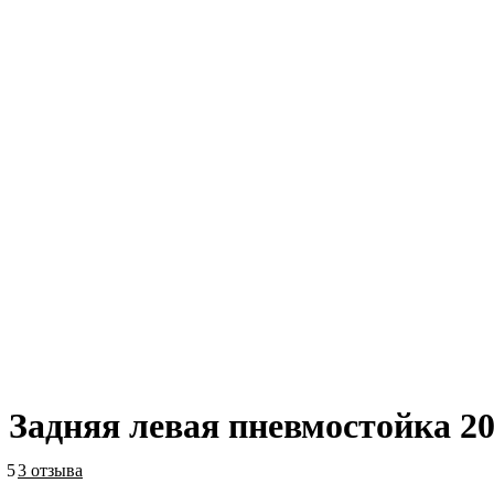
Задняя левая пневмостойка 20b
5
3 отзыва