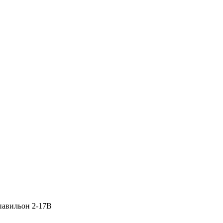
 павильон 2-17В