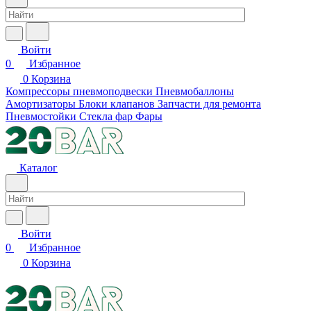
Войти
0
Избранное
0
Корзина
Компрессоры пневмоподвески
Пневмобаллоны
Амортизаторы
Блоки клапанов
Запчасти для ремонта
Пневмостойки
Стекла фар
Фары
Каталог
Войти
0
Избранное
0
Корзина