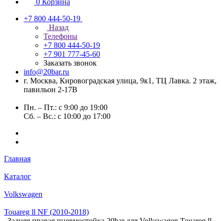
0
Корзина
+7 800 444-50-19
Назад
Телефоны
+7 800 444-50-19
+7 901 777-45-60
Заказать звонок
info@20bar.ru
г. Москва, Кировоградская улица, 9к1, ТЦ Лавка. 2 этаж,
павильон 2-17В
Пн. – Пт.: с 9:00 до 19:00
Сб. – Вс.: с 10:00 до 17:00
Главная
Каталог
Volkswagen
Touareg ll NF (2010-2018)
Задняя правая пневмостойка 20bar для Volkswagen Touareg ll