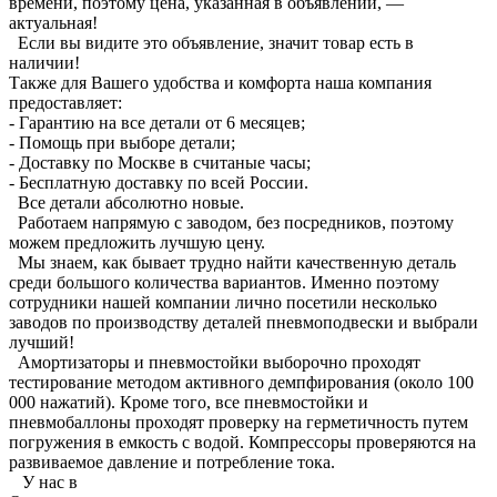
времени, поэтому цена, указанная в объявлении, —
актуальная!
Если вы видите это объявление, значит товар есть в
наличии!
Также для Вашего удобства и комфорта наша компания
предоставляет:
- Гарантию на все детали от 6 месяцев;
- Помощь при выборе детали;
- Доставку по Москве в считаные часы;
- Бесплатную доставку по всей России.
Все детали абсолютно новые.
Работаем напрямую с заводом, без посредников, поэтому
можем предложить лучшую цену.
Мы знаем, как бывает трудно найти качественную деталь
среди большого количества вариантов. Именно поэтому
сотрудники нашей компании лично посетили несколько
заводов по производству деталей пневмоподвески и выбрали
лучший!
Амортизаторы и пневмостойки выборочно проходят
тестирование методом активного демпфирования (около 100
000 нажатий). Кроме того, все пневмостойки и
пневмобаллоны проходят проверку на герметичность путем
погружения в емкость с водой. Компрессоры проверяются на
развиваемое давление и потребление тока.
У нас в