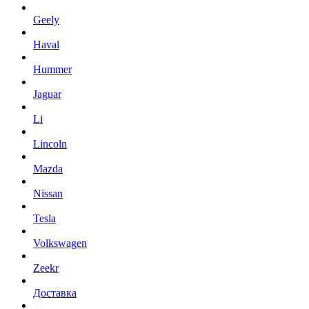
Geely
Haval
Hummer
Jaguar
Li
Lincoln
Mazda
Nissan
Tesla
Volkswagen
Zeekr
Доставка