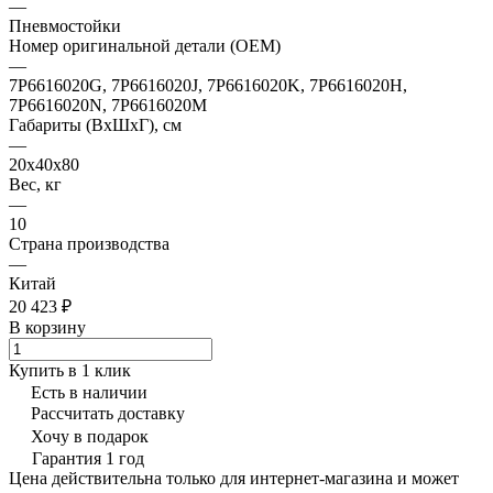
—
Пневмостойки
Номер оригинальной детали (OEM)
—
7P6616020G, 7P6616020J, 7P6616020K, 7P6616020H,
7P6616020N, 7P6616020M
Габариты (ВхШхГ), см
—
20х40х80
Вес, кг
—
10
Страна производства
—
Китай
20 423 ₽
В корзину
Купить в 1 клик
Есть в наличии
Рассчитать доставку
Хочу в подарок
Гарантия 1 год
Цена действительна только для интернет-магазина и может