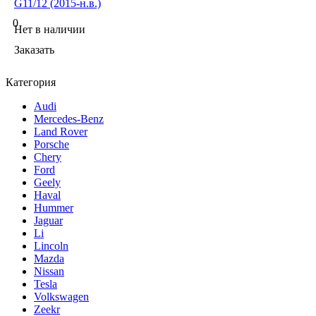
G11/12 (2015-н.в.)
0
Нет в наличии
Заказать
Категория
Audi
Mercedes-Benz
Land Rover
Porsche
Chery
Ford
Geely
Haval
Hummer
Jaguar
Li
Lincoln
Mazda
Nissan
Tesla
Volkswagen
Zeekr