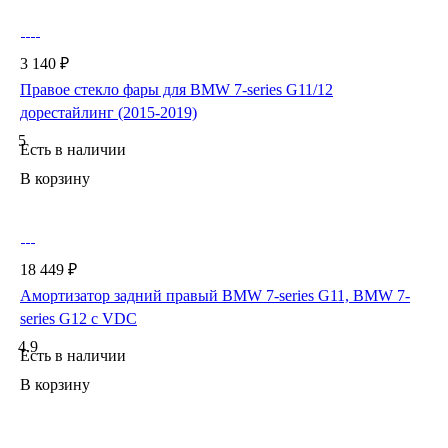
3 140 ₽
Правое стекло фары для BMW 7-series G11/12
дорестайлинг (2015-2019)
5
Есть в наличии
В корзину
18 449 ₽
Амортизатор задний правый BMW 7-series G11, BMW 7-
series G12 с VDC
4.9
Есть в наличии
В корзину