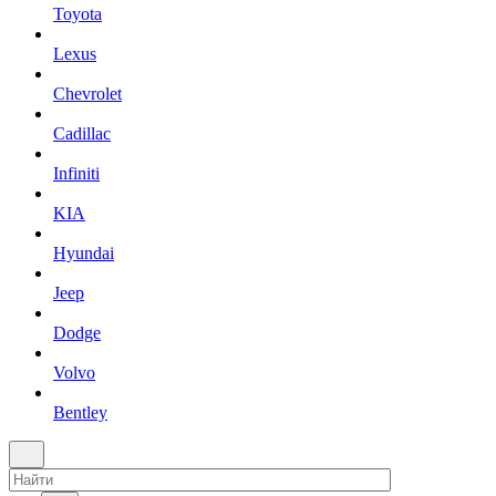
Toyota
Lexus
Chevrolet
Cadillac
Infiniti
KIA
Hyundai
Jeep
Dodge
Volvo
Bentley