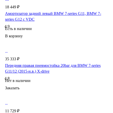
18 449 ₽
Амортизатор задний левый BMW 7-series G11, BMW 7-
series G12 с VDC
4.9
Есть в наличии
В корзину
35 333 ₽
Передняя правая пневмостойка 20bar для BMW 7-series
G11/12 (2015-н.в.) X-drive
4.8
Нет в наличии
Заказать
11 729 ₽