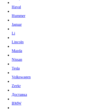
Haval
Hummer
Jaguar
Li
Lincoln
Mazda
Nissan
Tesla
Volkswagen
Zeekr
Доставка
BMW