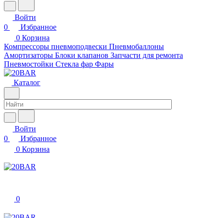
Войти
0
Избранное
0
Корзина
Компрессоры пневмоподвески
Пневмобаллоны
Амортизаторы
Блоки клапанов
Запчасти для ремонта
Пневмостойки
Стекла фар
Фары
Каталог
Войти
0
Избранное
0
Корзина
0