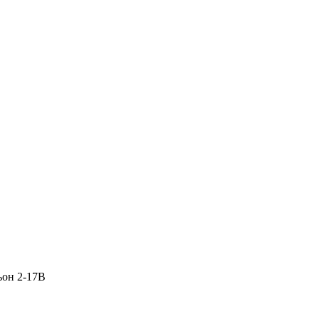
ьон 2-17В