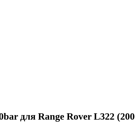
bar для Range Rover L322 (200