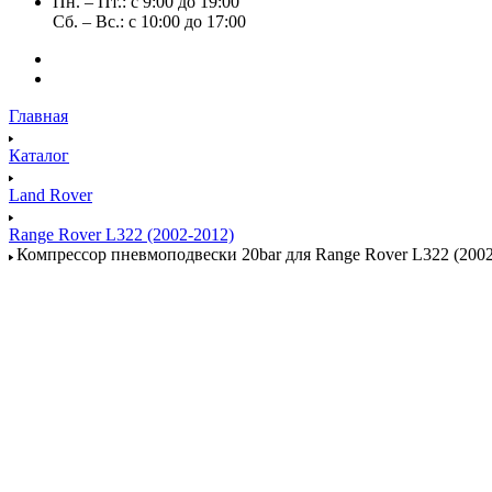
Пн. – Пт.: с 9:00 до 19:00
Сб. – Вс.: с 10:00 до 17:00
Главная
Каталог
Land Rover
Range Rover L322 (2002-2012)
Компрессор пневмоподвески 20bar для Range Rover L322 (200