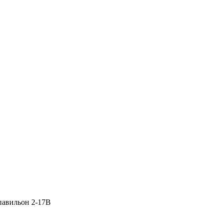
 павильон 2-17В