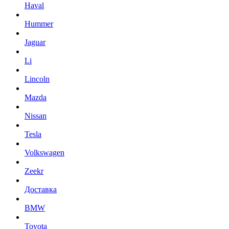
Haval
Hummer
Jaguar
Li
Lincoln
Mazda
Nissan
Tesla
Volkswagen
Zeekr
Доставка
BMW
Toyota